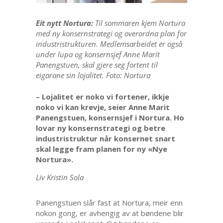
Eit nytt Nortura:
Til sommaren kjem Nortura
med ny konsernstrategi og overordna plan for
industristrukturen. Medlemsarbeidet er også
under lupa og konsernsjef Anne Marit
Panengstuen, skal gjere seg fortent til
eigarane sin lojalitet. Foto: Nortura
– Lojalitet er noko vi fortener, ikkje
noko vi kan krevje, seier Anne Marit
Panengstuen, konsernsjef i Nortura. Ho
lovar ny konsernstrategi og betre
industristruktur når konsernet snart
skal legge fram planen for ny «Nye
Nortura».
Liv Kristin Sola
Panengstuen slår fast at Nortura, meir enn
nokon gong, er avhengig av at bøndene blir