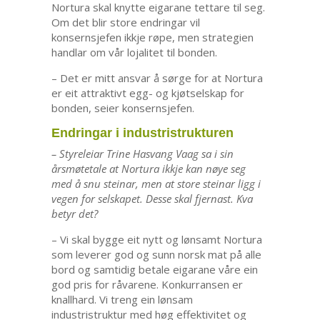
Nortura skal knytte eigarane tettare til seg.
Om det blir store endringar vil
konsernsjefen ikkje røpe, men strategien
handlar om vår lojalitet til bonden.
– Det er mitt ansvar å sørge for at Nortura
er eit attraktivt egg- og kjøtselskap for
bonden, seier konsernsjefen.
Endringar i industristrukturen
– Styreleiar Trine Hasvang Vaag sa i sin
årsmøtetale at Nortura ikkje kan nøye seg
med å snu steinar, men at store steinar ligg i
vegen for selskapet. Desse skal fjernast. Kva
betyr det?
– Vi skal bygge eit nytt og lønsamt Nortura
som leverer god og sunn norsk mat på alle
bord og samtidig betale eigarane våre ein
god pris for råvarene. Konkurransen er
knallhard. Vi treng ein lønsam
industristruktur med høg effektivitet og