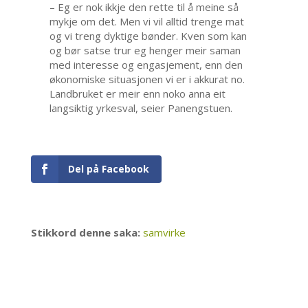
– Eg er nok ikkje den rette til å meine så
mykje om det. Men vi vil alltid trenge mat
og vi treng dyktige bønder. Kven som kan
og bør satse trur eg henger meir saman
med interesse og engasjement, enn den
økonomiske situasjonen vi er i akkurat no.
Landbruket er meir enn noko anna eit
langsiktig yrkesval, seier Panengstuen.
Del på Facebook
Stikkord denne saka:
samvirke