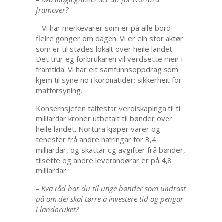
framover?
– Vi har merkevarer som er på alle bord
fleire gonger om dagen. Vi er ein stor aktør
som er til stades lokalt over heile landet.
Det trur eg forbrukaren vil verdsette meir i
framtida. Vi har eit samfunnsoppdrag som
kjem til syne no i koronatider; sikkerheit for
matforsyning.
Konsernsjefen talfestar verdiskapinga til ti
milliardar kroner utbetalt til bønder over
heile landet. Nortura kjøper varer og
tenester frå andre næringar for 3,4
milliardar, og skattar og avgifter frå bønder,
tilsette og andre leverandørar er på 4,8
milliardar.
– Kva råd har du til unge bønder som undrast
på om dei skal tørre å investere tid og pengar
i landbruket?