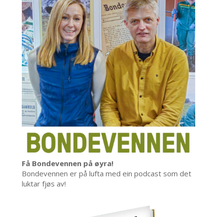
Få Bondevennen på øyra!
Bondevennen er på lufta med ein podcast som det
luktar fjøs av!