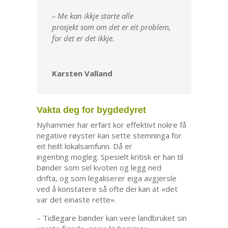
– Me kan ikkje starte alle
prosjekt som om det er eit problem,
for det er det ikkje.
Karsten Valland
Vakta deg for bygdedyret
Nyhammer har erfart kor effektivt nokre få
negative røyster kan sette stemninga for
eit heilt lokalsamfunn. Då er
ingenting mogleg. Spesielt kritisk er han til
bønder som sel kvoten og legg ned
drifta, og som legaliserer eiga avgjersle
ved å konstatere så ofte dei kan at «det
var det einaste rette».
– Tidlegare bønder kan vere landbruket sin