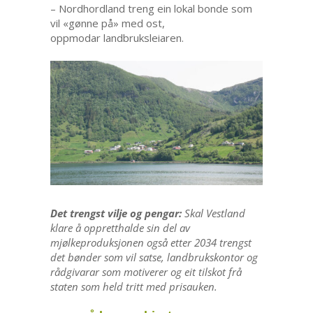
– Nordhordland treng ein lokal bonde som
vil «gønne på» med ost,
oppmodar landbruksleiaren.
Det trengst vilje og pengar:
Skal Vestland
klare å oppretthalde sin del av
mjølkeproduksjonen også etter 2034 trengst
det bønder som vil satse, landbrukskontor og
rådgivarar som motiverer og eit tilskot frå
staten som held tritt med prisauken.