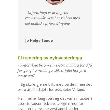
– Utfordringa er at dagens
rammevilkår ikkje heng i hop med
dei politiske prioriteringane.
Jo Helge Sunde
Ei trenering av nyinvesteringar
– Kvifor ikkje be om ein ekstra milliard for å få
fortgang i omstillinga, slik enkelte har ytra
ønske om?
– Eg skulle gjerne blitt med på det, men det
er to års budsjett for oss, seier Valland.
Han meiner langt på veg det var ein tabbe å
utsette lausdriftskravet, ikkje minst for
investeringslystne vestlandsbønder.