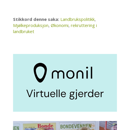
Stikkord denne saka:
Landbrukspolitikk
,
Mjølkeproduksjon
,
Økonomi
,
rekruttering i
landbruket