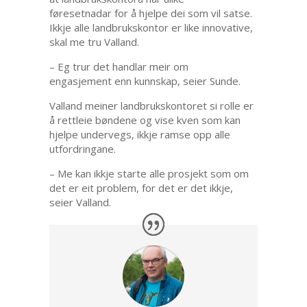
føresetnadar for å hjelpe dei som vil satse.
Ikkje alle landbrukskontor er like innovative,
skal me tru Valland.
– Eg trur det handlar meir om
engasjement enn kunnskap, seier Sunde.
Valland meiner landbrukskontoret si rolle er
å rettleie bøndene og vise kven som kan
hjelpe undervegs, ikkje ramse opp alle
utfordringane.
– Me kan ikkje starte alle prosjekt som om
det er eit problem, for det er det ikkje,
seier Valland.