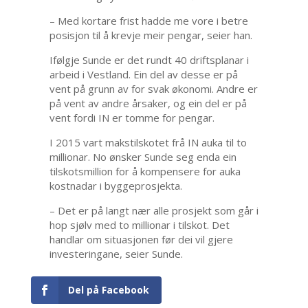
– Med kortare frist hadde me vore i betre
posisjon til å krevje meir pengar, seier han.
Ifølgje Sunde er det rundt 40 driftsplanar i
arbeid i Vestland. Ein del av desse er på
vent på grunn av for svak økonomi. Andre er
på vent av andre årsaker, og ein del er på
vent fordi IN er tomme for pengar.
I 2015 vart makstilskotet frå IN auka til to
millionar. No ønsker Sunde seg enda ein
tilskotsmillion for å kompensere for auka
kostnadar i byggeprosjekta.
– Det er på langt nær alle prosjekt som går i
hop sjølv med to millionar i tilskot. Det
handlar om situasjonen før dei vil gjere
investeringane, seier Sunde.
Del på Facebook