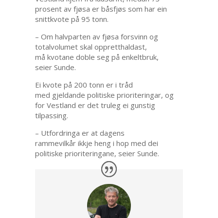
prosent av fjøsa er båsfjøs som har ein
snittkvote på 95 tonn.
– Om halvparten av fjøsa forsvinn og
totalvolumet skal oppretthaldast,
må kvotane doble seg på enkeltbruk,
seier Sunde.
Ei kvote på 200 tonn er i tråd
med gjeldande politiske prioriteringar, og
for Vestland er det truleg ei gunstig
tilpassing.
– Utfordringa er at dagens
rammevilkår ikkje heng i hop med dei
politiske prioriteringane, seier Sunde.