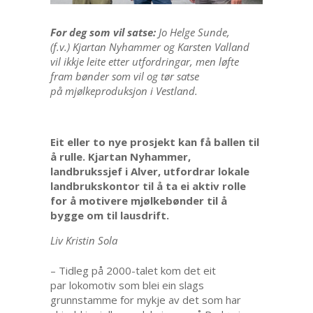
For deg som vil satse:
Jo Helge Sunde,
(f.v.) Kjartan Nyhammer og Karsten Valland
vil ikkje leite etter utfordringar, men løfte
fram bønder som vil og tør satse
på mjølkeproduksjon i Vestland.
Eit eller to nye prosjekt kan få ballen til
å rulle. Kjartan Nyhammer,
landbrukssjef i Alver, utfordrar lokale
landbrukskontor til å ta ei aktiv rolle
for å motivere mjølkebønder til å
bygge om til lausdrift.
Liv Kristin Sola
– Tidleg på 2000-talet kom det eit
par lokomotiv som blei ein slags
grunnstamme for mykje av det som har