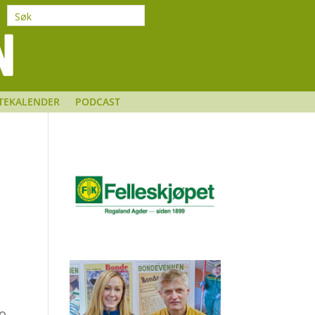
TEKALENDER
PODCAST
to