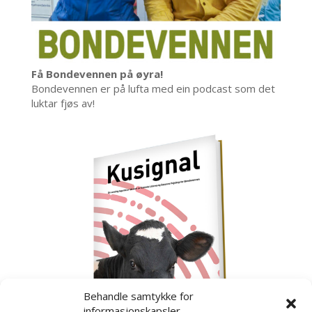
Få Bondevennen på øyra!
Bondevennen er på lufta med ein podcast som det
luktar fjøs av!
Behandle samtykke for
informasjonskapsler