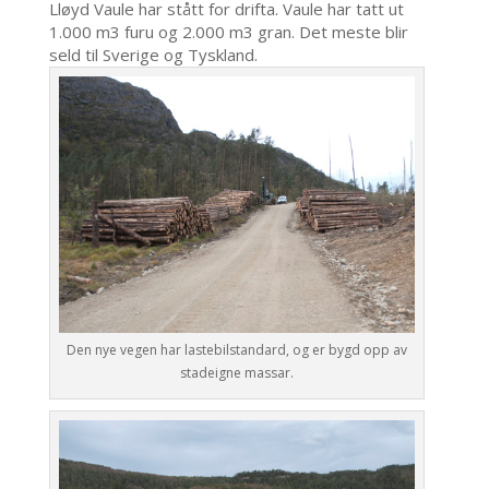
Lløyd Vaule har stått for drifta. Vaule har tatt ut
1.000 m3 furu og 2.000 m3 gran. Det meste blir
seld til Sverige og Tyskland.
Den nye vegen har lastebilstandard, og er bygd opp av
stadeigne massar.