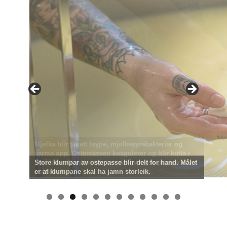
Store klumpar av ostepasse blir delt for hand. Målet
er at klumpane skal ha jamn storleik.
0
1
2