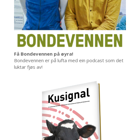
Få Bondevennen på øyra!
Bondevennen er på lufta med ein podcast som det
luktar fjøs av!