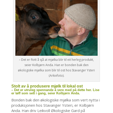
– Det er flott å sjå at mjølka blir til eit herleg produkt,
seier Kolbjørn Anda. Han er bonden bak den
økologiske mjølka som blir til ost hos Stavanger Ysteri
(Arkivfoto).
Stolt av å produsere mjølk til lokal ost
– Det er utruleg spennande å vere med på dette her. Lise
er tøff som sett i gang, seier Kolbjørn Anda.
Bonden bak den økologiske mjølka som vert nytta i
produksjonen hos Stavanger Ysteri, er Kolbjørn
Anda. Han driv Leikvoll Økologiske Gard på