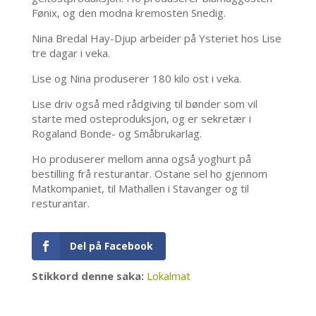
Fønix, og den modna kremosten Snedig.
Nina Bredal Hay-Djup arbeider på Ysteriet hos Lise
tre dagar i veka.
Lise og Nina produserer 180 kilo ost i veka.
Lise driv også med rådgiving til bønder som vil
starte med osteproduksjon, og er sekretær i
Rogaland Bonde- og Småbrukarlag.
Ho produserer mellom anna også yoghurt på
bestilling frå resturantar. Ostane sel ho gjennom
Matkompaniet, til Mathallen i Stavanger og til
resturantar.
Del på Facebook
Stikkord denne saka:
Lokalmat