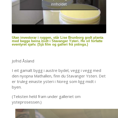
innholdet
Utan investorar i ryggen, står Lise Brunborg godt planta
med begge beina midt i Stavanger Ysteri. Ho vil forfatte
eventyret sjølv. (Sjå film og galleri frå ystinga.)
Jofrid Åsland
I eit gamalt bygg i austre bydel, vegg i vegg med
den nyopna Mathallen, finn du Stavanger Ysteri. Det
er truleg einaste ysteri i Noreg som ligg midt i
byen.
(Teksten held fram under galleriet om
ysteprosessen.)