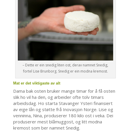
– Dette er ein snedig liten ost, derav namnet Snedig,
fortel Lise Brunborg. Snedig er ein modna kremost.
Mat er det viktigaste av alt
Dama bak osten bruker mange timar for å få osten
slik ho vil ha den, og arbeider ofte tolv timars
arbeidsdag. Ho starta Stavanger Ysteri finansiert
av eige lån og støtte frå Inovasjon Norge. Lise og
venninna, Nina, produserer 180 kilo ost i veka. Dei
produserer mest blåmuggost, og litt modna
kremost som ber namnet Snedig.