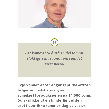
Det kommer til å stå en del tomme
slaktegrisehus rundt om i landet
etter dette.
I kjølvannet etter engangspurke-exiten
følger en nedskalering av
svinekjøttproduksjonen på 11.000 tonn.
Du skal ikke tåle så inderlig vel den
urett som ikke rammer deg selv, sier