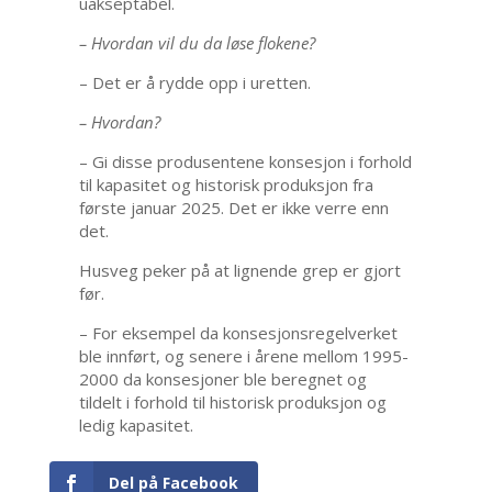
uakseptabel.
– Hvordan vil du da løse flokene?
– Det er å rydde opp i uretten.
– Hvordan?
– Gi disse produsentene konsesjon i forhold
til kapasitet og historisk produksjon fra
første januar 2025. Det er ikke verre enn
det.
Husveg peker på at lignende grep er gjort
før.
– For eksempel da konsesjonsregelverket
ble innført, og senere i årene mellom 1995-
2000 da konsesjoner ble beregnet og
tildelt i forhold til historisk produksjon og
ledig kapasitet.
Del på Facebook