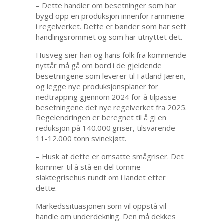
– Dette handler om besetninger som har
bygd opp en produksjon innenfor rammene
i regelverket. Dette er bønder som har sett
handlingsrommet og som har utnyttet det.
Husveg sier han og hans folk fra kommende
nyttår må gå om bord i de gjeldende
besetningene som leverer til Fatland Jæren,
og legge nye produksjonsplaner for
nedtrapping gjennom 2024 for å tilpasse
besetningene det nye regelverket fra 2025.
Regelendringen er beregnet til å gi en
reduksjon på 140.000 griser, tilsvarende
11-12.000 tonn svinekjøtt.
– Husk at dette er omsatte smågriser. Det
kommer til å stå en del tomme
slaktegrisehus rundt om i landet etter
dette.
Markedssituasjonen som vil oppstå vil
handle om underdekning. Den må dekkes