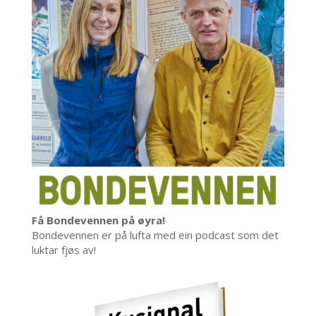
Få Bondevennen på øyra!
Bondevennen er på lufta med ein podcast som det
luktar fjøs av!