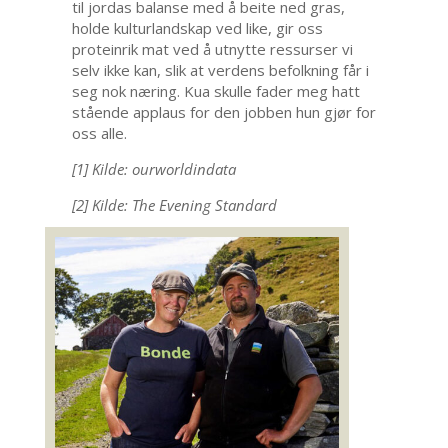
til jordas balanse med å beite ned gras,
holde kulturlandskap ved like, gir oss
proteinrik mat ved å utnytte ressurser vi
selv ikke kan, slik at verdens befolkning får i
seg nok næring. Kua skulle fader meg hatt
stående applaus for den jobben hun gjør for
oss alle.
[1]
Kilde: ourworldindata
[2]
Kilde: The Evening Standard