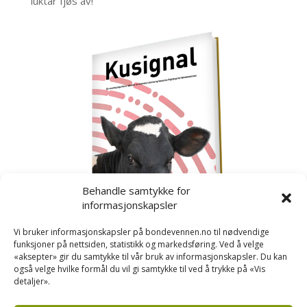
luktar fjøs av!
Behandle samtykke for
informasjonskapsler
Vi bruker informasjonskapsler på bondevennen.no til nødvendige
funksjoner på nettsiden, statistikk og markedsføring. Ved å velge
«aksepter» gir du samtykke til vår bruk av informasjonskapsler. Du kan
også velge hvilke formål du vil gi samtykke til ved å trykke på «Vis
detaljer».
Kusignal
Bondevennen har samla den populære serien vår