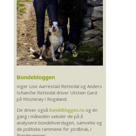
Bondebloggen
Inger Lise Aarrestad Rettedal og Anders
Schanche Rettedal driver Utstein Gard
på Klosterøy i Rogaland.
De driver også
bondebloggen.no
og én
gang i måneden veksler de på å
analysere bondehverdagen, samvirke og
de politiske rammene for jordbruk, i
Bondevennen.