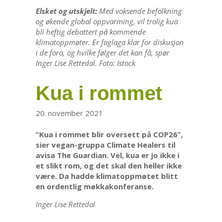
Elsket og utskjelt:
Med voksende befolkning
og økende global oppvarming, vil trolig kua
bli heftig debattert på kommende
klimatoppmøter. Er faglaga klar for diskusjon
i de fora, og hvilke følger det kan få, spør
Inger Lise Rettedal. Foto: Istock
Kua i rommet
20. november 2021
”Kua i rommet blir oversett på COP26”,
sier vegan-gruppa Climate Healers til
avisa The Guardian. Vel, kua er jo ikke i
et slikt rom, og det skal den heller ikke
være. Da hadde klimatoppmøtet blitt
en ordentlig møkkakonferanse.
Inger Lise Rettedal