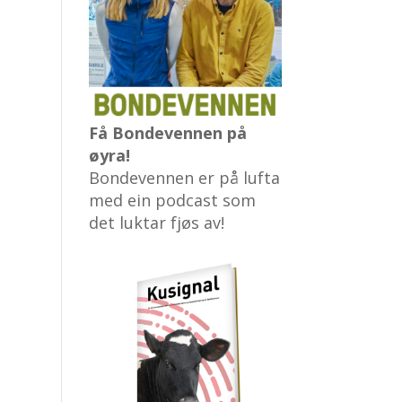
Få Bondevennen på
øyra!
Bondevennen er på lufta
med ein podcast som
det luktar fjøs av!