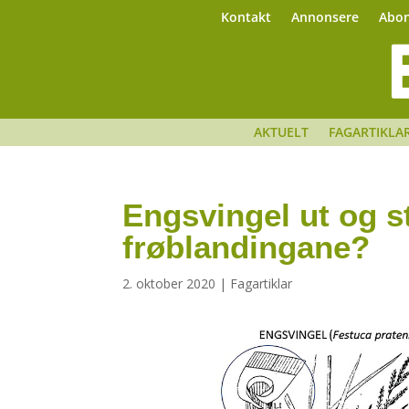
Kontakt
Annonsere
Abo
AKTUELT
FAGARTIKLA
Engsvingel ut og s
frøblandingane?
2. oktober 2020
|
Fagartiklar