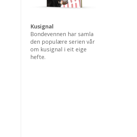
Kusignal
Bondevennen har samla
den populære serien vår
om kusignal i eit eige
hefte.