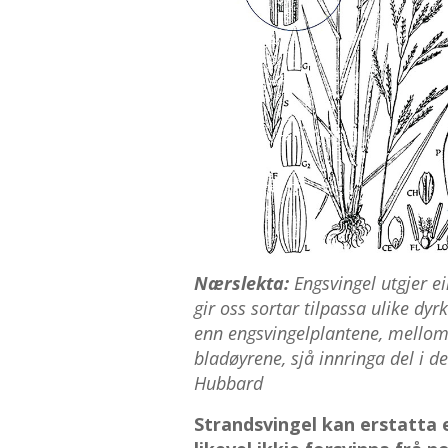
Nærslekta:
Engsvingel utgjer ei
gir oss sortar tilpassa ulike dy
enn engsvingelplantene, mellom 
bladøyrene, sjå innringa del i de
Hubbard
Strandsvingel kan erstatta 