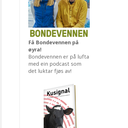
Få Bondevennen på
øyra!
Bondevennen er på lufta
med ein podcast som
det luktar fjøs av!