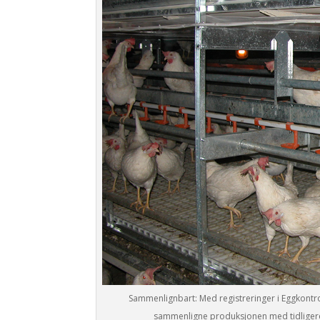
Sammenlignbart: Med registreringer i Eggkontrol
sammenligne produksjonen med tidligere e