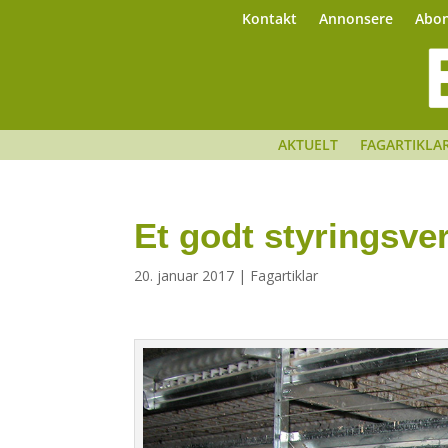
Kontakt
Annonsere
Abo
AKTUELT
FAGARTIKLA
Et godt styringsve
20. januar 2017
|
Fagartiklar