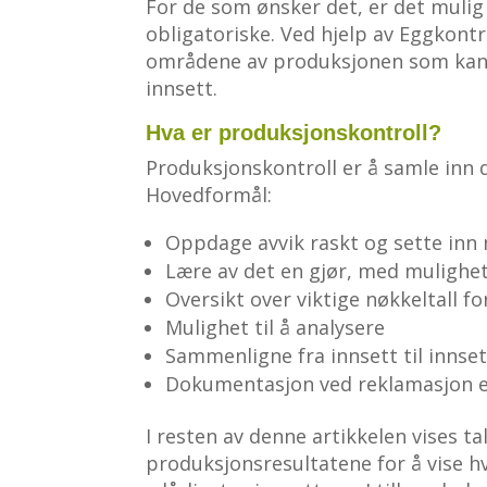
For de som ønsker det, er det mulig å
obligatoriske. Ved hjelp av Eggkontr
områdene av produksjonen som kan fo
innsett.
Hva er produksjonskontroll?
Produksjonskontroll er å samle inn 
Hovedformål:
Oppdage avvik raskt og sette inn 
Lære av det en gjør, med mulighet
Oversikt over viktige nøkkeltall f
Mulighet til å analysere
Sammenligne fra innsett til innset
Dokumentasjon ved reklamasjon el
I resten av denne artikkelen vises t
produksjonsresultatene for å vise h