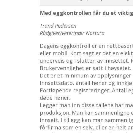
Med eggkontrollen får du et viktig 
Trond Pedersen
Rådgiver/veterinær Nortura
Dagens eggkontroll er en nettbasert
eller mobil. Kort sagt er det en ele
underveis og i slutten av innsettet.
Brukervennlighet er satt i høysetet.
Det er et minimum av opplysninger 
Innsettsdato, antall høner og innkj
Fortløpende registreringer: Antall 
døde høner.
Legger man inn disse tallene har m
produksjon. Man kan sammenligne eg
innsett. I tillegg kan man sammenl
fôrfirma som en selv, eller en helt a