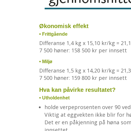
Økonomisk effekt
• Frittgående
Differanse 1,4 kg x 15,10 kr/kg = 21,
7 500 høner: 158 500 kr per innsett
• Miljø
Differanse 1,5 kg x 14,20 kr/kg = 21,
7 500 høner: 159 800 kr per innsett
Hva kan påvirke resultatet?
• Utholdenhet
holde verpeprosenten over 90 ved
Viktig at eggvekten ikke blir for hø
Det er en påkjenning på høna som 
innsettet.