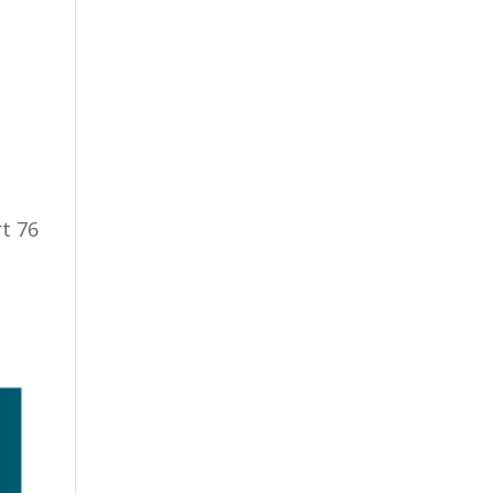
rt 76