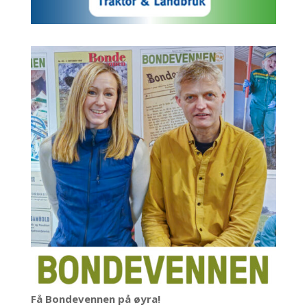
Få Bondevennen på øyra!