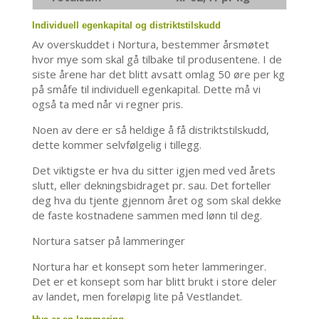
Individuell egenkapital og distriktstilskudd
Av overskuddet i Nortura, bestemmer årsmøtet
hvor mye som skal gå tilbake til produsentene. I de
siste årene har det blitt avsatt omlag 50 øre per kg
på småfe til individuell egenkapital. Dette må vi
også ta med når vi regner pris.
Noen av dere er så heldige å få distriktstilskudd,
dette kommer selvfølgelig i tillegg.
Det viktigste er hva du sitter igjen med ved årets
slutt, eller dekningsbidraget pr. sau. Det forteller
deg hva du tjente gjennom året og som skal dekke
de faste kostnadene sammen med lønn til deg.
Nortura satser på lammeringer
Nortura har et konsept som heter lammeringer.
Det er et konsept som har blitt brukt i store deler
av landet, men foreløpig lite på Vestlandet.