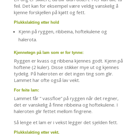
feil. Det kan for eksempel være veldig vanskelig å
kjenne forskjellen på kjøtt og fett.
Plukkslakting etter hold
Kjenn på ryggen, ribbeina, hoftekulene og
halerota.
Kjennetegn på lam som er for tynne:
Ryggen er kvass og ribbena kjennes godt. Kjenn på
hoftene (2 kuler). Disse stikker mye ut og kjennes
tydelig. På haleroten er det ingen ting som glir.
Lammet har ofte også lav vekt.
For feite lam:
Lammet får ” vassfloe” på ryggen når det regner,
det er vanskelig å finne ribbeina og hoftekulene. I
haleroten glir fettet mellom fingrene.
Så lenge et lam er i vekst legger det sjelden fett.
Plukkslakting etter vekt.