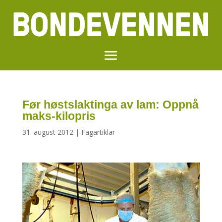
Før høstslaktinga av lam: Oppnå
maks-kilopris
31. august 2012
|
Fagartiklar