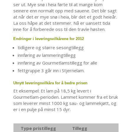
ser ut. Mye snø i heia førte til at mange kom
seinere enn normalt opp med sauene. Det blir sagt
at når det er mye snø i heia, blir det et godt heieår.
La oss håpe at det stemmer. Nå er uansett tida
inne for å forberede oss til den travle høsten.
Endringer i leveringsvilkårene for 2012
tidligere og større sesongtillegg
innføring av lammeringtillegg
innføring av Gourmetlamstillegg for alle
fettgruppe 3 går inn i Stjernelam.
Utnytt leveringsvilkåra for å bedre prisen
Et eksempel: Et lam på 18,5 kg levert i
Gourmetlam-perioden. Lammet kommer fra et bruk
som leverer minst 1000 kg sau- og lammekjøtt, og
er i en pulje på minst 15 dyr.
Type pristillegg
Tillegg