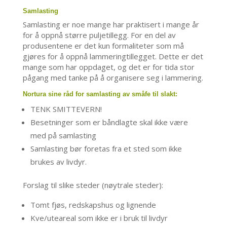
Samlasting
Samlasting er noe mange har praktisert i mange år
for å oppnå større puljetillegg. For en del av
produsentene er det kun formaliteter som må
gjøres for å oppnå lammeringtillegget. Dette er det
mange som har oppdaget, og det er for tida stor
pågang med tanke på å organisere seg i lammering.
Nortura sine råd for samlasting av småfe til slakt:
TENK SMITTEVERN!
Besetninger som er båndlagte skal ikke være
med på samlasting
Samlasting bør foretas fra et sted som ikke
brukes av livdyr.
Forslag til slike steder (nøytrale steder):
Tomt fjøs, redskapshus og lignende
Kve/uteareal som ikke er i bruk til livdyr