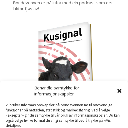
Bondevennen er på lufta med ein podcast som det
luktar fjøs av!
Behandle samtykke for
informasjonskapsler
Vi bruker informasjonskapsler på bondevennen.no til nødvendige
funksjoner på nettsiden, statistikk og markedsføring. Ved å velge
«aksepter» gir du samtykke til vår bruk av informasjonskapsler. Du kan
også velge hvilke formål du vil gi samtykke til ved å trykke på «Vis
detaljer».
Kusignal