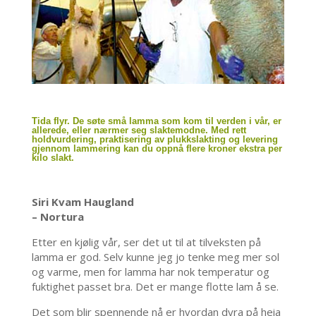
Tida flyr. De søte små lamma som kom til verden i vår, er
allerede, eller nærmer seg slaktemodne. Med rett
holdvurdering, praktisering av plukkslakting og levering
gjennom lammering kan du oppnå flere kroner ekstra per
kilo slakt.
Siri Kvam Haugland
– Nortura
Etter en kjølig vår, ser det ut til at tilveksten på
lamma er god. Selv kunne jeg jo tenke meg mer sol
og varme, men for lamma har nok temperatur og
fuktighet passet bra. Det er mange flotte lam å se.
Det som blir spennende nå er hvordan dyra på heia