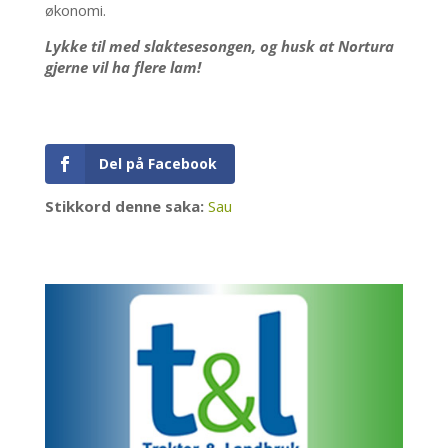
økonomi.
Lykke til med slaktesesongen, og husk at Nortura
gjerne vil ha flere lam!
Del på Facebook
Stikkord denne saka:
Sau