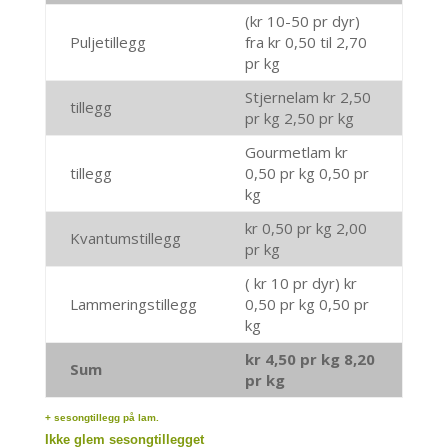
(kr 10-50 pr dyr)
Puljetillegg
fra kr 0,50 til 2,70
pr kg
Stjernelam kr 2,50
tillegg
pr kg 2,50 pr kg
Gourmetlam kr
tillegg
0,50 pr kg 0,50 pr
kg
kr 0,50 pr kg 2,00
Kvantumstillegg
pr kg
( kr 10 pr dyr) kr
Lammeringstillegg
0,50 pr kg 0,50 pr
kg
kr 4,50 pr kg 8,20
Sum
pr kg
+ sesongtillegg på lam.
Ikke glem sesongtillegget