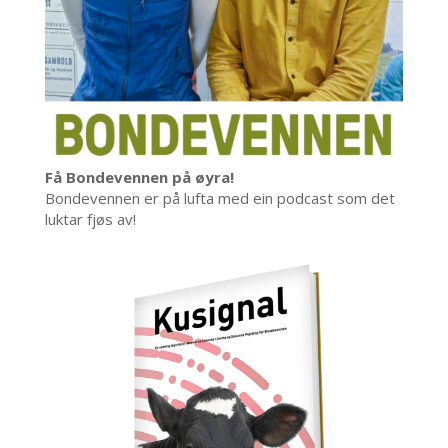
Få Bondevennen på øyra!
Bondevennen er på lufta med ein podcast som det
luktar fjøs av!