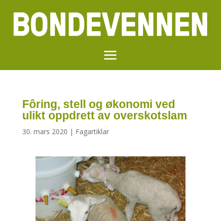
Fôring, stell og økonomi ved
ulikt oppdrett av overskotslam
30. mars 2020
|
Fagartiklar