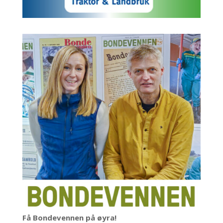
Få Bondevennen på øyra!