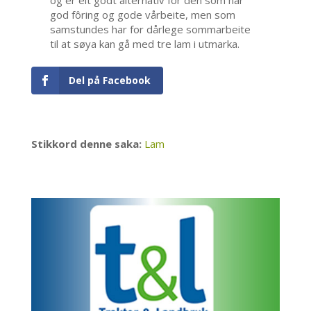
og er eit godt alternativ for den som har
god fôring og gode vårbeite, men som
samstundes har for dårlege sommarbeite
til at søya kan gå med tre lam i utmarka.
Del på Facebook
Stikkord denne saka:
Lam