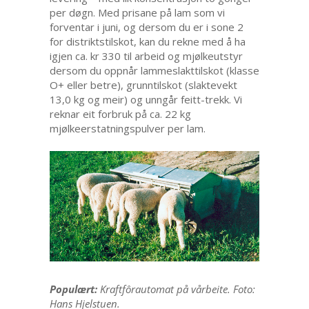
per døgn. Med prisane på lam som vi
forventar i juni, og dersom du er i sone 2
for distriktstilskot, kan du rekne med å ha
igjen ca. kr 330 til arbeid og mjølkeutstyr
dersom du oppnår lammeslakttilskot (klasse
O+ eller betre), grunntilskot (slaktevekt
13,0 kg og meir) og unngår feitt-trekk. Vi
reknar eit forbruk på ca. 22 kg
mjølkeerstatningspulver per lam.
Populært:
Kraftfôrautomat på vårbeite. Foto:
Hans Hjelstuen.