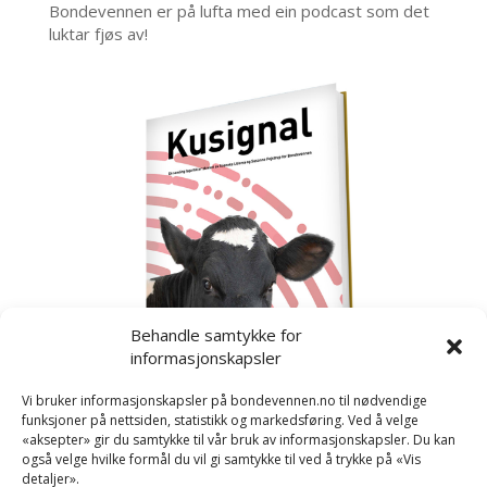
Bondevennen er på lufta med ein podcast som det
luktar fjøs av!
Behandle samtykke for
informasjonskapsler
Vi bruker informasjonskapsler på bondevennen.no til nødvendige
funksjoner på nettsiden, statistikk og markedsføring. Ved å velge
«aksepter» gir du samtykke til vår bruk av informasjonskapsler. Du kan
også velge hvilke formål du vil gi samtykke til ved å trykke på «Vis
detaljer».
Kusignal