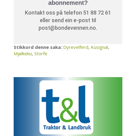
abonnement?
Kontakt oss på telefon 51 88 72 61
eller send ein e-post til
post@bondevennen.no.
Stikkord denne saka:
Dyrevelferd
,
Kusignal
,
Mjølkeku
,
Storfe