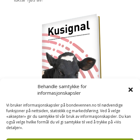
Behandle samtykke for
informasjonskapsler
Vi bruker informasjonskapsler på bondevennen.no til nødvendige
funksjoner på nettsiden, statistikk og markedsføring. Ved å velge
«aksepter» gir du samtykke til vår bruk av informasjonskapsler. Du kan
også velge hvilke formål du vil gi samtykke til ved å trykke på «Vis
detaljer».
Kusignal
Bondevennen har samla den populære serien vår