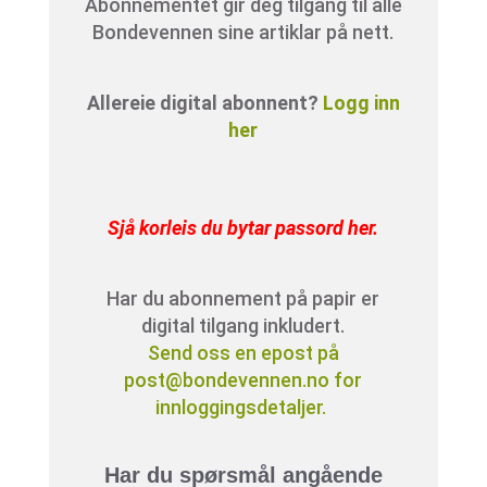
Abonnementet gir deg tilgang til alle
Bondevennen sine artiklar på nett.
Allereie digital abonnent?
Logg inn
her
Sjå korleis du bytar passord her
.
Har du abonnement på papir er
digital tilgang inkludert.
Send oss en epost på
post@bondevennen.no for
innloggingsdetaljer.
Har du spørsmål angående