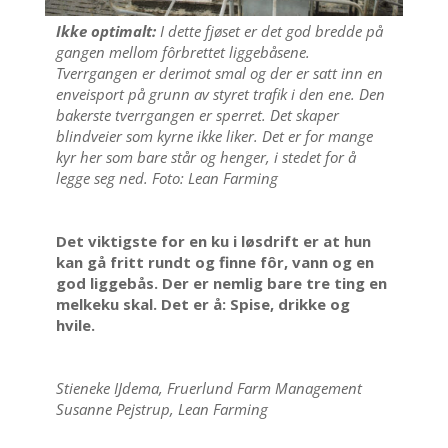
Ikke optimalt:
I dette fjøset er det god bredde på
gangen mellom fôrbrettet liggebåsene.
Tverrgangen er derimot smal og der er satt inn en
enveisport på grunn av styret trafik i den ene. Den
bakerste tverrgangen er sperret. Det skaper
blindveier som kyrne ikke liker. Det er for mange
kyr her som bare står og henger, i stedet for å
legge seg ned. Foto: Lean Farming
Det viktigste for en ku i løsdrift er at hun
kan gå fritt rundt og finne fôr, vann og en
god liggebås. Der er nemlig bare tre ting en
melkeku skal. Det er å: Spise, drikke og
hvile.
Stieneke IJdema, Fruerlund Farm Management
Susanne Pejstrup, Lean Farming