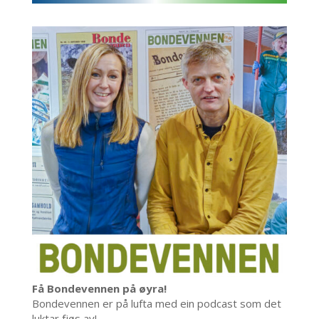
Få Bondevennen på øyra!
Bondevennen er på lufta med ein podcast som det
luktar fjøs av!