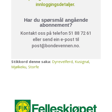
innloggingsdetaljer.
Har du spørsmål angående
abonnement?
Kontakt oss på telefon 51 88 72 61
eller send ein e-post til
post@bondevennen.no.
Stikkord denne saka:
Dyrevelferd
,
Kusignal
,
Mjølkeku
,
Storfe