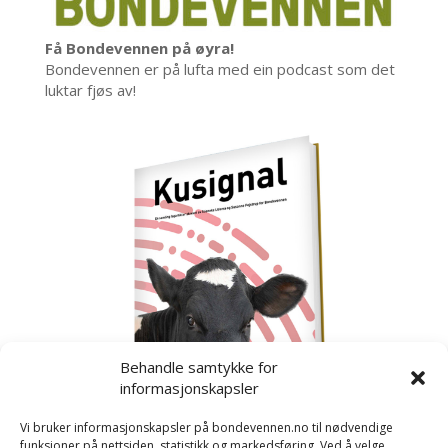
Få Bondevennen på øyra!
Bondevennen er på lufta med ein podcast som det
luktar fjøs av!
Behandle samtykke for
informasjonskapsler
Vi bruker informasjonskapsler på bondevennen.no til nødvendige
funksjoner på nettsiden, statistikk og markedsføring. Ved å velge