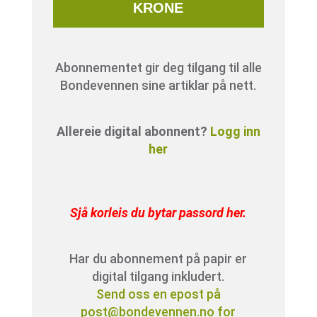
KRONE
Abonnementet gir deg tilgang til alle
Bondevennen sine artiklar på nett.
Allereie digital abonnent?
Logg inn
her
Sjå korleis du bytar passord her
.
Har du abonnement på papir er
digital tilgang inkludert.
Send oss en epost på
post@bondevennen.no for