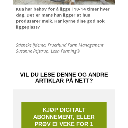
Kua har behov for å ligge i 10-14 timer hver
dag. Det er mens hun ligger at hun
produserer melk. Har kyrne dine god nok
liggeplass?
Stieneke IJdema, Fruerlund Farm Management
Susanne Pejstrup, Lean Farming®
VIL DU LESE DENNE OG ANDRE
ARTIKLAR PÅ NETT?
KJØP DIGITALT
ABONNEMENT, ELLER
PRØV EI VEKE FOR 1