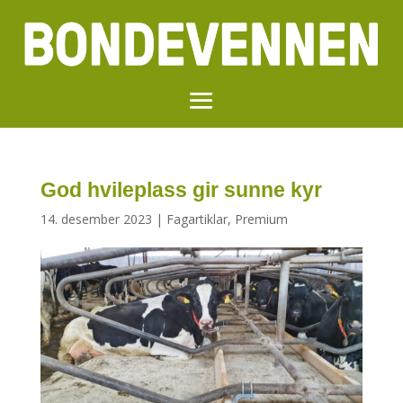
God hvileplass gir sunne kyr
14. desember 2023
|
Fagartiklar
,
Premium