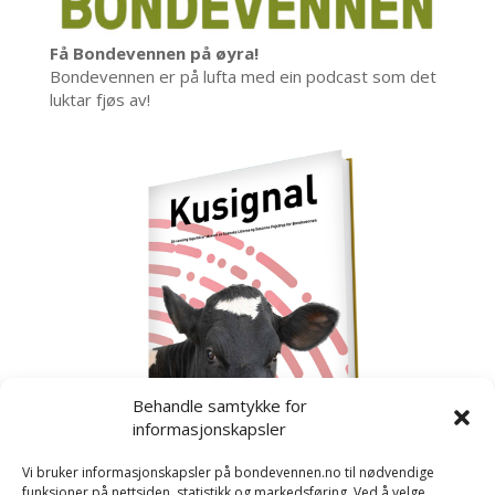
Få Bondevennen på øyra!
Bondevennen er på lufta med ein podcast som det
luktar fjøs av!
Behandle samtykke for
informasjonskapsler
Vi bruker informasjonskapsler på bondevennen.no til nødvendige
funksjoner på nettsiden, statistikk og markedsføring. Ved å velge