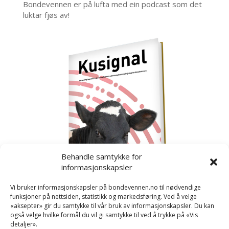
Bondevennen er på lufta med ein podcast som det
luktar fjøs av!
Behandle samtykke for
informasjonskapsler
Vi bruker informasjonskapsler på bondevennen.no til nødvendige
funksjoner på nettsiden, statistikk og markedsføring. Ved å velge
«aksepter» gir du samtykke til vår bruk av informasjonskapsler. Du kan
også velge hvilke formål du vil gi samtykke til ved å trykke på «Vis
detaljer».
Kusignal