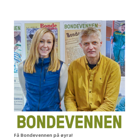
Få Bondevennen på øyra!