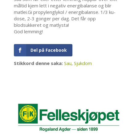
måltid kjem lett i negativ energibalanse og blir
matlei.Gi propylenglykol / energibalanse. 1/3 ku-
dose, 2-3 gonger per dag. Det får opp
blodsukkeret og matlysta!
God lemming!
Del på Facebook
Stikkord denne saka:
Sau
,
Sjukdom