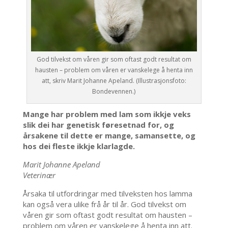
God tilvekst om våren gir som oftast godt resultat om
hausten – problem om våren er vanskelege å henta inn
att, skriv Marit Johanne Apeland. (Illustrasjonsfoto:
Bondevennen.)
Mange har problem med lam som ikkje veks
slik dei har genetisk føresetnad for, og
årsakene til dette er mange, samansette, og
hos dei fleste ikkje klarlagde.
Marit Johanne Apeland
Veterinær
Årsaka til utfordringar med tilveksten hos lamma
kan også vera ulike frå år til år. God tilvekst om
våren gir som oftast godt resultat om hausten –
problem om våren er vanskelege å henta inn att.