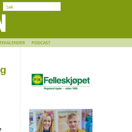
TEKALENDER
PODCAST
ng