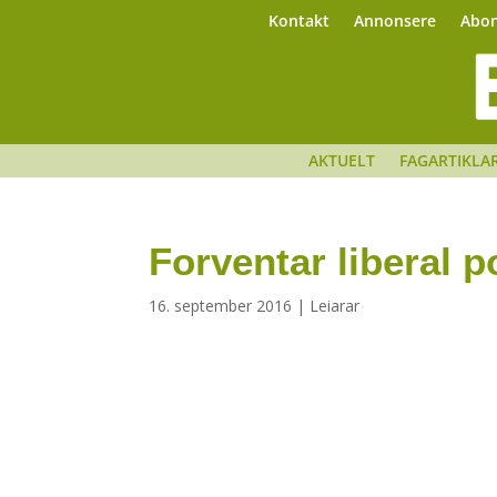
Kontakt
Annonsere
Abo
AKTUELT
FAGARTIKLA
Forventar liberal p
16. september 2016
|
Leiarar