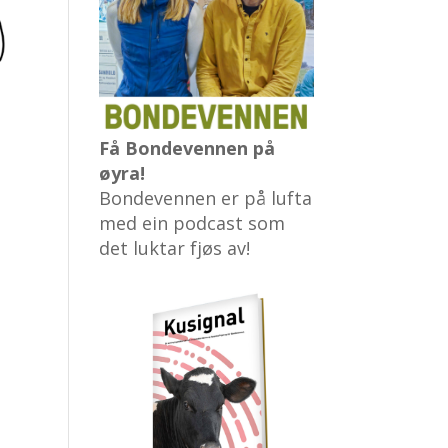
Få Bondevennen på
øyra!
Bondevennen er på lufta
med ein podcast som
det luktar fjøs av!