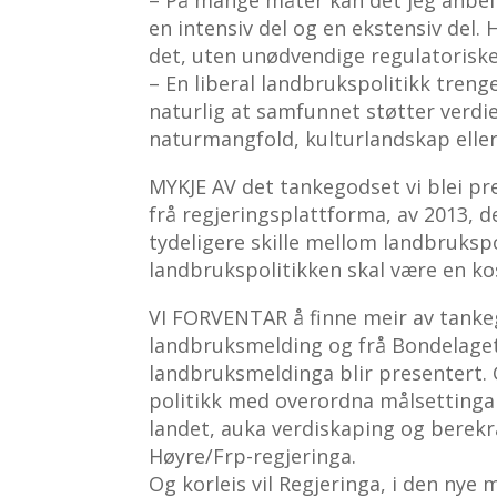
en intensiv del og en ekstensiv del.
det, uten unødvendige regulatoriske
– En liberal landbrukspolitikk trenge
naturlig at samfunnet støtter verdi
naturmangfold, kulturlandskap eller
MYKJE AV det tankegodset vi blei pre
frå regjeringsplattforma, av 2013, 
tydeligere skille mellom landbruksp
landbrukspolitikken skal være en k
VI FORVENTAR å finne meir av tanke­
landbruksmelding og frå Bondelaget
landbruksmeldinga blir presentert.
politikk med overordna målsettinga
landet, auka verdiskaping og berekr
Høyre/Frp-regjeringa.
Og korleis vil Regjeringa, i den nye