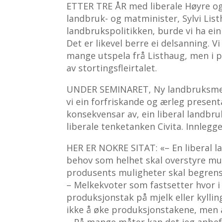
ETTER TRE ÅR med liberale Høyre og F
landbruk- og matminister, Sylvi Lis
landbrukspolitikken, burde vi ha ein 
Det er likevel berre ei delsanning. V
mange utspela frå Listhaug, men i pr
av stortingsfleirtalet.
UNDER SEMINARET, Ny landbruksmeldin
vi ein forfriskande og ærleg present
konsekvensar av, ein liberal landbru
liberale tenketanken Civita. Innlegge
HER ER NOKRE SITAT: «– En liberal l
behov som helhet skal overstyre mul
produsents muligheter skal begrens
– Melkekvoter som fastsetter hvor i 
produksjonstak på mjelk eller kylling
ikke å øke produksjonstakene, men 
– På mange måter kan det jeg anbef