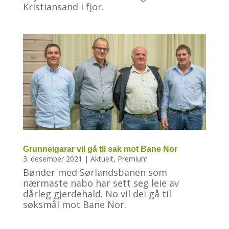
Kristiansand i fjor.
Grunneigarar vil gå til sak mot Bane Nor
3. desember 2021
|
Aktuelt
,
Premium
Bønder med Sørlandsbanen som
nærmaste nabo har sett seg leie av
dårleg gjerdehald. No vil dei gå til
søksmål mot Bane Nor.