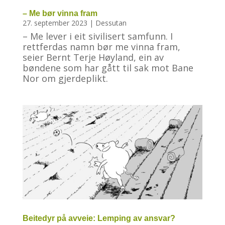
– Me bør vinna fram
27. september 2023
|
Dessutan
– Me lever i eit sivilisert samfunn. I
rettferdas namn bør me vinna fram,
seier Bernt Terje Høyland, ein av
bøndene som har gått til sak mot Bane
Nor om gjerdeplikt.
Beitedyr på avveie: Lemping av ansvar?