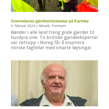
Grenselause gjerdeentusiastar på Karmøy
9. februar 2024
|
Aktuelt
,
Premium
Bønder i alle land treng gode gjerder til
husdyra sine. To britiske gjerdeekspertar
var nettopp i Noreg får å inspirera
norske fagfellar med smarte løysingar.