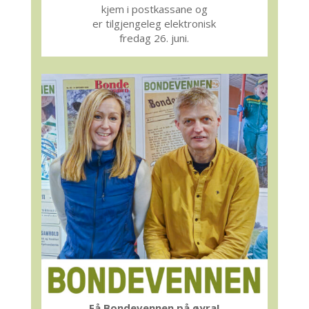
kjem i postkassane og
er tilgjengeleg elektronisk
fredag 26. juni.
Få Bondevennen på øyra!