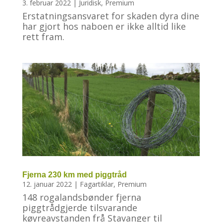
3. februar 2022
|
Juridisk
,
Premium
Erstatningsansvaret for skaden dyra dine
har gjort hos naboen er ikke alltid like
rett fram.
Fjerna 230 km med piggtråd
12. januar 2022
|
Fagartiklar
,
Premium
148 rogalandsbønder fjerna
piggtrådgjerde tilsvarande
køyreavstanden frå Stavanger til