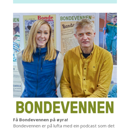
Få Bondevennen på øyra!
Bondevennen er på lufta med ein podcast som det