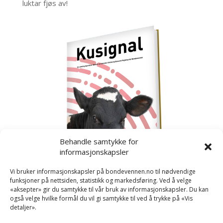
luktar fjøs av!
Behandle samtykke for
informasjonskapsler
Vi bruker informasjonskapsler på bondevennen.no til nødvendige
funksjoner på nettsiden, statistikk og markedsføring. Ved å velge
«aksepter» gir du samtykke til vår bruk av informasjonskapsler. Du kan
også velge hvilke formål du vil gi samtykke til ved å trykke på «Vis
detaljer».
Kusignal
Bondevennen har samla den populære serien vår