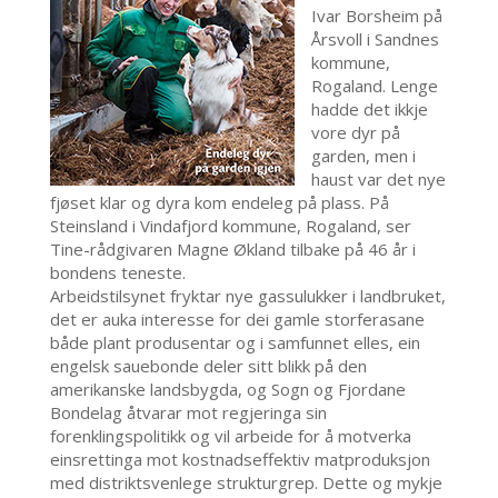
Ivar Borsheim på
Årsvoll i Sandnes
kommune,
Rogaland. Lenge
hadde det ikkje
vore dyr på
garden, men i
haust var det nye
fjøset klar og dyra kom endeleg på plass. På
Steinsland i Vindafjord kommune, Rogaland, ser
Tine-rådgivaren Magne Økland tilbake på 46 år i
bondens teneste.
Arbeidstilsynet fryktar nye gassulukker i landbruket,
det er auka interesse for dei gamle storferasane
både plant produsentar og i samfunnet elles, ein
engelsk sauebonde deler sitt blikk på den
amerikanske landsbygda, og Sogn og Fjordane
Bondelag åtvarar mot regjeringa sin
forenklingspolitikk og vil arbeide for å motverka
einsrettinga mot kostnadseffektiv matproduksjon
med distriktsvenlege strukturgrep. Dette og mykje