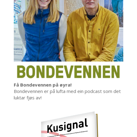
Få Bondevennen på øyra!
Bondevennen er på lufta med ein podcast som det
luktar fjøs av!