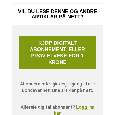
VIL DU LESE DENNE OG ANDRE
ARTIKLAR PÅ NETT?
KJØP DIGITALT
ABONNEMENT, ELLER
PRØV EI VEKE FOR 1
KRONE
Abonnementet gir deg tilgang til alle
Bondevennen sine artiklar på nett.
Allereie digital abonnent?
Logg inn
her