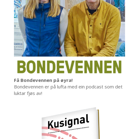
Få Bondevennen på øyra!
Bondevennen er på lufta med ein podcast som det
luktar fjøs av!