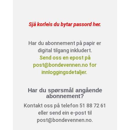
Sjå korleis du bytar passord her
.
Har du abonnement på papir er
digital tilgang inkludert.
Send oss en epost på
post@bondevennen.no for
innloggingsdetaljer.
Har du spørsmål angående
abonnement?
Kontakt oss på telefon 51 88 72 61
eller send ein e-post til
post@bondevennen.no.