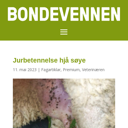
Jurbetennelse hjå søye
11. mai 2023
|
Fagartiklar
,
Premium
,
Veterinæren