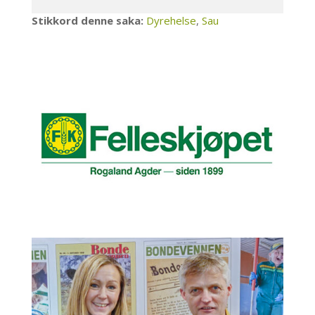
Stikkord denne saka:
Dyrehelse
,
Sau