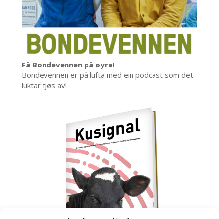
Få Bondevennen på øyra!
Bondevennen er på lufta med ein podcast som det
luktar fjøs av!