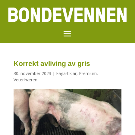
Korrekt avliving av gris
30. november 2023
|
Fagartiklar
,
Premium
,
Veterinæren