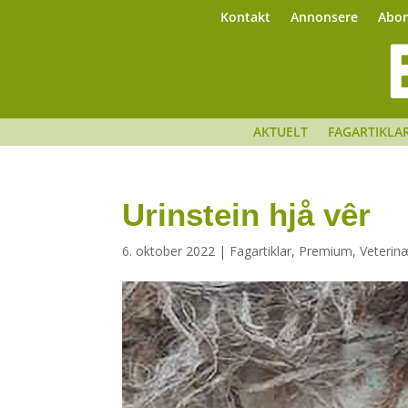
Kontakt
Annonsere
Abo
AKTUELT
FAGARTIKLA
Urinstein hjå vêr
6. oktober 2022
|
Fagartiklar
,
Premium
,
Veterin