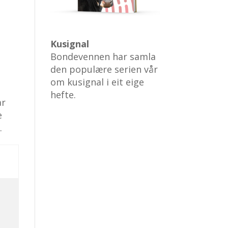
Kusignal
Bondevennen har samla
den populære serien vår
om kusignal i eit eige
hefte.
ar
e
.