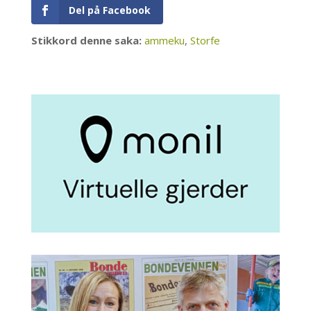
Del på Facebook
Stikkord denne saka:
ammeku
,
Storfe