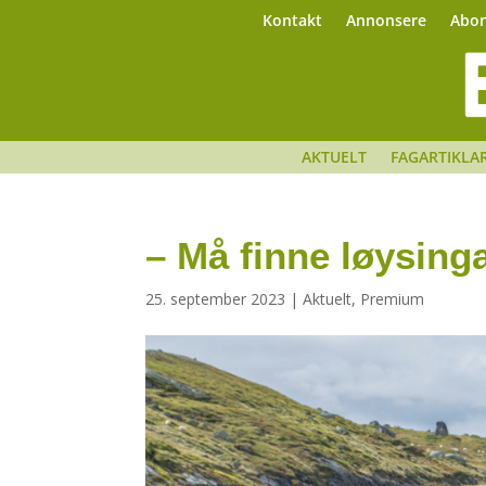
Kontakt
Annonsere
Abo
AKTUELT
FAGARTIKLA
– Må finne løysing
25. september 2023
|
Aktuelt
,
Premium