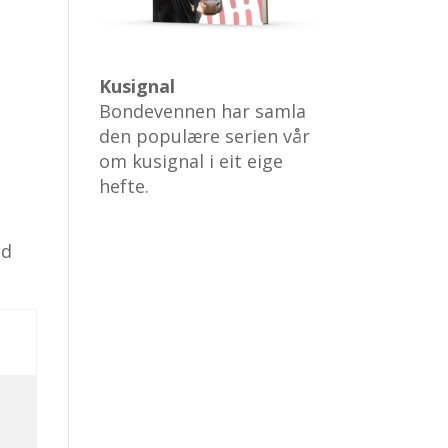
Kusignal
Bondevennen har samla
den populære serien vår
om kusignal i eit eige
hefte.
id