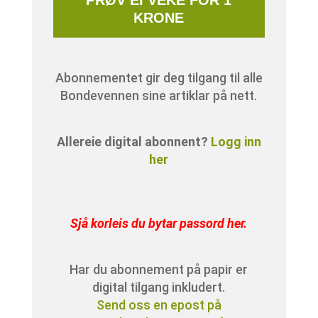
KRONE
Abonnementet gir deg tilgang til alle
Bondevennen sine artiklar på nett.
Allereie digital abonnent?
Logg inn
her
Sjå korleis du bytar passord her
.
Har du abonnement på papir er
digital tilgang inkludert.
Send oss en epost på