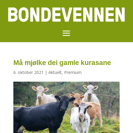
Må mjølke dei gamle kurasane
6. oktober 2021
|
Aktuelt
,
Premium