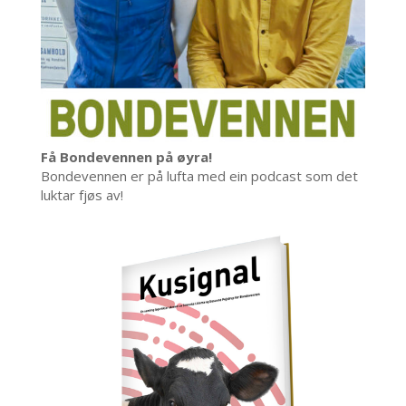
Få Bondevennen på øyra!
Bondevennen er på lufta med ein podcast som det
luktar fjøs av!