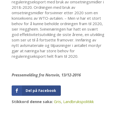
reguleringseksport med bruk av omsetningsmidler i
2018-2020. Ordningen med bruk av
omsetningsmidler forsvinner etter 2020 som en
konsekvens av WTO-avtalen. – Men vi har et stort
behov for å kunne beholde ordningen fram til 2020,
sier Heggheim. Svinenæringen har hatt en svært
god effektivitetsutvikling de siste årene, en utvikling
som ser ut til å fortsette framover. Innføring av
nytt avlsmateriale og tilpasninger i antallet mordyr
gjør at næringa har store behov for
reguleringseksport helt fram til 2020.
Pressemelding fra Norsvin, 13/12-2016
Del på Facebook
Stikkord denne saka:
Gris
,
Landbrukspolitikk