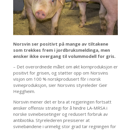
Norsvin ser positivt på mange av tiltakene
som trekkes frem i jordbruksmeldinga, men
ønsker ikke overgang til volummodell for gris.
– Det overordnede målet om økt kornproduksjon er
positivt for grisen, og støtter opp om Norsvins
visjon om 100 % norskprodusert fôr i norsk
svineproduksjon, sier Norsvins styreleder Geir
Heggheim.
Norsvin mener det er bra at regjeringen fortsatt
ønsker offensiv strategi for å hindre LA-MRSA i
norske svinebesetinger og redusert forbruk av
antibiotika. Styrelederen presiserer at
svinebøndene i urimelig stor grad tar regningen for