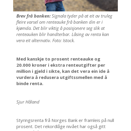
Brev frå banken:
Signala tyder på at eit av truleg
fleire varsel om renteauke frå banken din er i
kjømda. Det blir viktig å posisjonere seg slik at
renteauken blir handterbar. Låsing av renta kan
vera eit alternativ. Foto: Istock.
Med kanskje to prosent renteauke og
20.000 kroner i ekstra renteutgifter per
million i gjeld i sikte, kan det vera ein ide å
vurdera å redusera utgiftssmellen med å
binde renta.
Sjur Håland
Styringsrenta frå Norges Bank er framleis på null
prosent. Det rekordlåge nivået har også gitt