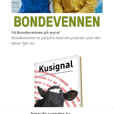
Få Bondevennen på øyra!
Bondevennen er på lufta med ein podcast som det
luktar fjøs av!
Behandle samtykke for