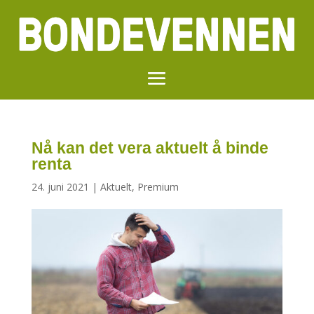
Nå kan det vera aktuelt å binde
renta
24. juni 2021
|
Aktuelt
,
Premium