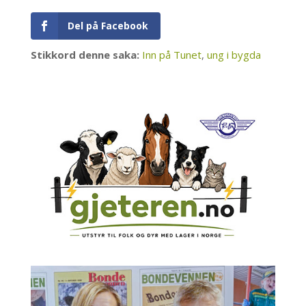
Del på Facebook
Stikkord denne saka:
Inn på Tunet
,
ung i bygda