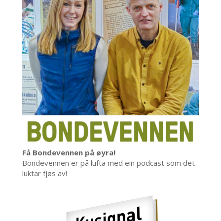
Få Bondevennen på øyra!
Bondevennen er på lufta med ein podcast som det
luktar fjøs av!