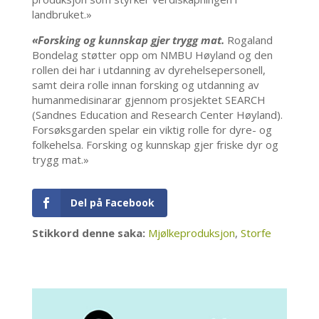
landbruket.»
«Forsking og kunnskap gjer trygg mat.
Rogaland
Bondelag støtter opp om NMBU Høyland og den
rollen dei har i utdanning av dyrehelsepersonell,
samt deira rolle innan forsking og utdanning av
humanmedisinarar gjennom prosjektet SEARCH
(Sandnes Education and Research Center Høyland).
Forsøksgarden spelar ein viktig rolle for dyre- og
folkehelsa. Forsking og kunnskap gjer friske dyr og
trygg mat.»
Del på Facebook
Stikkord denne saka:
Mjølkeproduksjon
,
Storfe