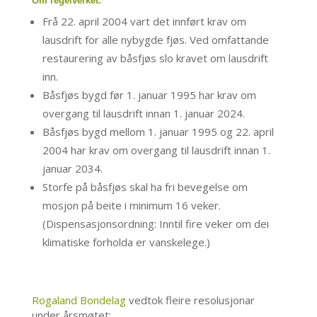
Om regelverket:
Frå 22. april 2004 vart det innført krav om
lausdrift for alle nybygde fjøs. Ved omfattande
restaurering av båsfjøs slo kravet om lausdrift
inn.
Båsfjøs bygd før 1. januar 1995 har krav om
overgang til lausdrift innan 1. januar 2024.
Båsfjøs bygd mellom 1. januar 1995 og 22. april
2004 har krav om overgang til lausdrift innan 1.
januar 2034.
Storfe på båsfjøs skal ha fri bevegelse om
mosjon på beite i minimum 16 veker.
(Dispensasjonsordning: Inntil fire veker om dei
klimatiske forholda er vanskelege.)
Rogaland Bondelag
vedtok fleire resolusjonar
under årsmøtet: