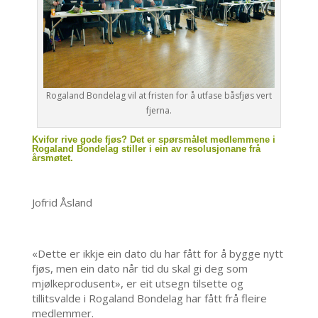
Rogaland Bondelag vil at fristen for å utfase båsfjøs vert
fjerna.
Kvifor rive gode fjøs? Det er spørsmålet medlemmene i
Rogaland Bondelag stiller i ein av resolusjonane frå
årsmøtet.
Jofrid Åsland
«Dette er ikkje ein dato du har fått for å bygge nytt
fjøs, men ein dato når tid du skal gi deg som
mjølkeprodusent», er eit utsegn tilsette og
tillitsvalde i Rogaland Bondelag har fått frå fleire
medlemmer.