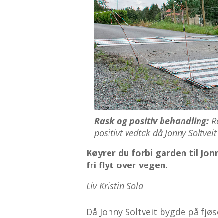
Rask og positiv behandling:
Ra
positivt vedtak då Jonny Soltvei
Køyrer du forbi garden til Jon
fri flyt over vegen.
Liv Kristin Sola
Då Jonny Soltveit bygde på fjø