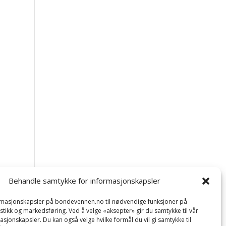
Behandle samtykke for informasjonskapsler
ormasjonskapsler på bondevennen.no til nødvendige funksjoner på
tistikk og markedsføring. Ved å velge «aksepter» gir du samtykke til vår
asjonskapsler. Du kan også velge hvilke formål du vil gi samtykke til