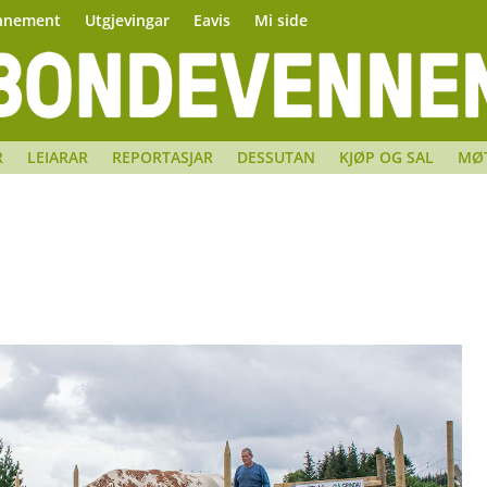
nnement
Utgjevingar
Eavis
Mi side
R
LEIARAR
REPORTASJAR
DESSUTAN
KJØP OG SAL
MØ