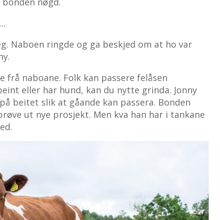
er bonden nøgd.
….
eg. Naboen ringde og ga beskjed om at ho var
ny.
re frå naboane. Folk kan passere felåsen
eint eller har hund, kan du nytte grinda. Jonny
 på beitet slik at gåande kan passera. Bonden
g prøve ut nye prosjekt. Men kva han har i tankane
ed.