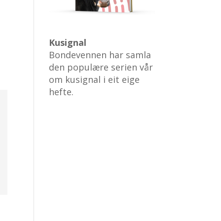
Kusignal
Bondevennen har samla
den populære serien vår
om kusignal i eit eige
hefte.