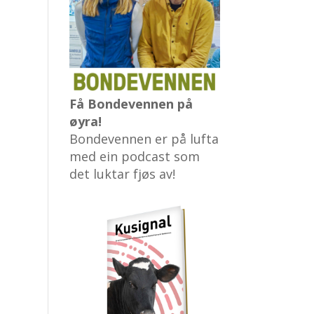
Få Bondevennen på
øyra!
Bondevennen er på lufta
med ein podcast som
det luktar fjøs av!