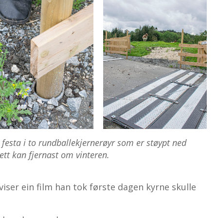
 festa i to rundballekjernerøyr som er støypt ned
ett kan fjernast om vinteren.
viser ein film han tok første dagen kyrne skulle