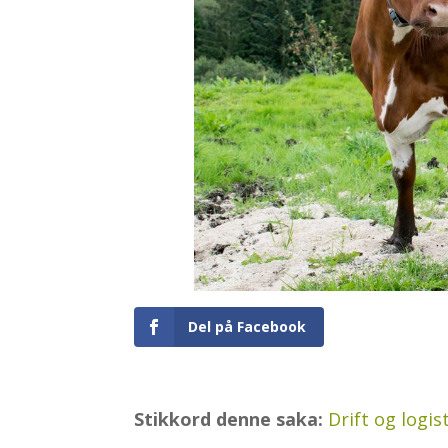
Del på Facebook
Stikkord denne saka:
Drift og logis