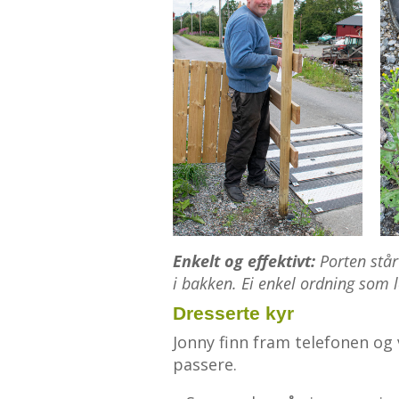
Enkelt og effektivt:
Porten står
i bakken. Ei enkel ordning som l
Dresserte kyr
Jonny finn fram telefonen og 
passere.