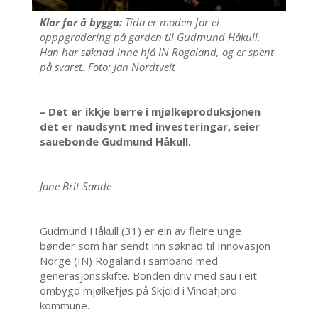
Klar for å bygga:
Tida er moden for ei
opppgradering på garden til Gudmund Håkull.
Han har søknad inne hjå IN Rogaland, og er spent
på svaret. Foto: Jan Nordtveit
– Det er ikkje berre i mjølkeproduksjonen
det er naudsynt med investeringar, seier
sauebonde Gudmund Håkull.
Jane Brit Sande
Gudmund Håkull (31) er ein av fleire unge
bønder som har sendt inn søknad til Innovasjon
Norge (IN) Rogaland i samband med
generasjonsskifte. Bonden driv med sau i eit
ombygd mjølkefjøs på Skjold i Vindafjord
kommune.