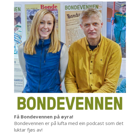
Få Bondevennen på øyra!
Bondevennen er på lufta med ein podcast som det
luktar fjøs av!