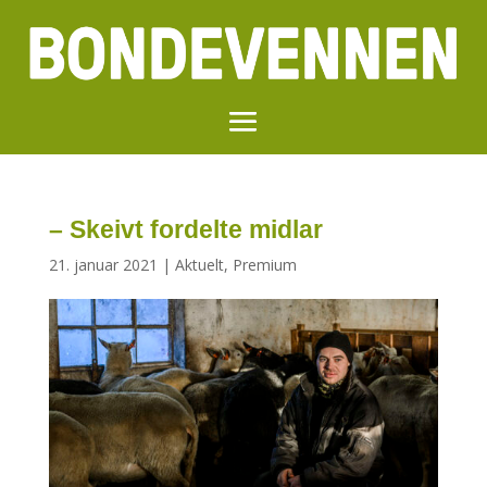
– Skeivt fordelte midlar
21. januar 2021
|
Aktuelt
,
Premium