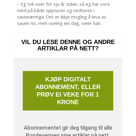
– Eg tok over for sju år sidan, så eg har vore
med på både oppturen og nedturen i
sauenæringa. Det er ikkje mogleg å leva av
sauen no, men vonleg ein dag, seier han.
VIL DU LESE DENNE OG ANDRE
ARTIKLAR PÅ NETT?
KJØP DIGITALT
ABONNEMENT, ELLER
PRØV EI VEKE FOR 1
KRONE
Abonnementet gir deg tilgang til alle
Bondevennen sine artiklar på nett.