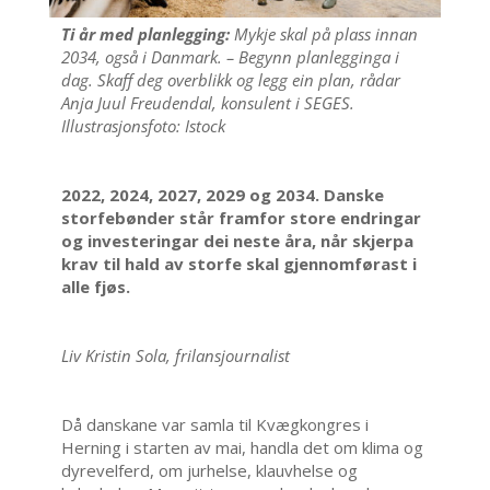
Ti år med planlegging:
Mykje skal på plass innan
2034, også i Danmark. – Begynn planlegginga i
dag. Skaff deg overblikk og legg ein plan, rådar
Anja Juul Freudendal, konsulent i SEGES.
Illustrasjonsfoto: Istock
2022, 2024, 2027, 2029 og 2034. Danske
storfebønder står framfor store endringar
og investeringar dei neste åra, når skjerpa
krav til hald av storfe skal gjennomførast i
alle fjøs.
Liv Kristin Sola, frilansjournalist
Då danskane var samla til Kvægkongres i
Herning i starten av mai, handla det om klima og
dyrevelferd, om jurhelse, klauvhelse og