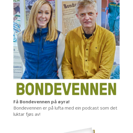
Få Bondevennen på øyra!
Bondevennen er på lufta med ein podcast som det
luktar fjøs av!