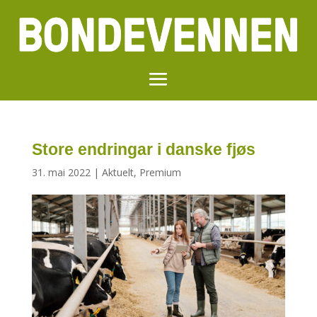
Store endringar i danske fjøs
31. mai 2022
|
Aktuelt
,
Premium