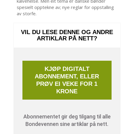
kalvehelse. Men eit tema er danske bønder
spesielt opptekne av; nye reglar for oppstalling
av storfe.
VIL DU LESE DENNE OG ANDRE
ARTIKLAR PÅ NETT?
KJØP DIGITALT
ABONNEMENT, ELLER
PRØV EI VEKE FOR 1
KRONE
Abonnementet gir deg tilgang til alle
Bondevennen sine artiklar på nett.