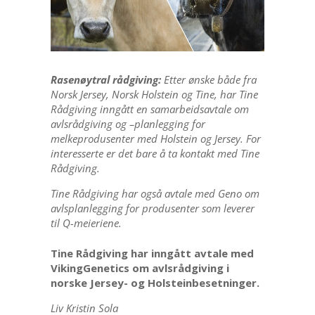
Rasenøytral rådgiving:
Etter ønske både fra
Norsk Jersey, Norsk Holstein og Tine, har Tine
Rådgiving inngått en samarbeidsavtale om
avlsrådgiving og –planlegging for
melkeprodusenter med Holstein og Jersey. For
interesserte er det bare å ta kontakt med Tine
Rådgiving.
Tine Rådgiving har også avtale med Geno om
avlsplanlegging for produsenter som leverer
til Q-meieriene.
Tine Rådgiving har inngått avtale med
VikingGenetics om avlsrådgiving i
norske Jersey- og Holsteinbesetninger.
Liv Kristin Sola