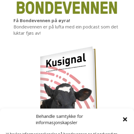
Få Bondevennen på øyra!
Bondevennen er på lufta med ein podcast som det
luktar fjøs av!
Behandle samtykke for
informasjonskapsler