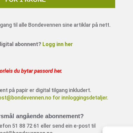
ang til alle Bondevennen sine artiklar på nett.
 digital abonnent?
Logg inn her
orleis du bytar passord her
.
 på papir er digital tilgang inkludert.
ost@bondevennen.no for innloggingsdetaljer.
rsmål angående abonnement?
fon 51 88 72 61 eller send ein e-post til