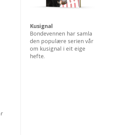
Kusignal
Bondevennen har samla
den populære serien vår
om kusignal i eit eige
hefte.
ar