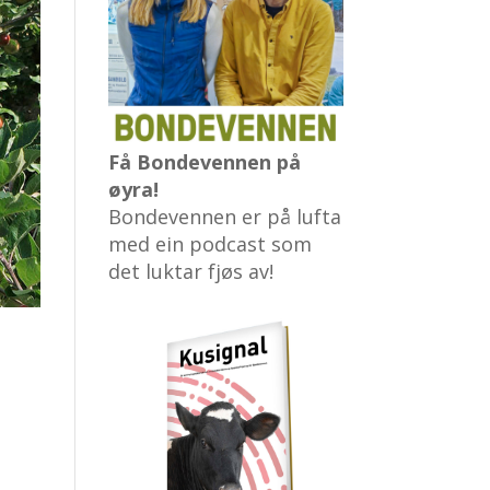
Få Bondevennen på
øyra!
Bondevennen er på lufta
med ein podcast som
det luktar fjøs av!