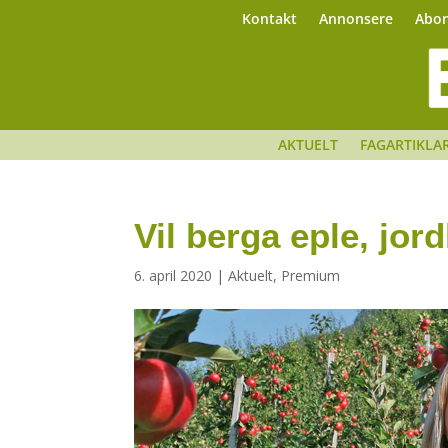
Kontakt
Annonsere
Abo
AKTUELT
FAGARTIKLA
Vil berga eple, jor
6. april 2020
|
Aktuelt
,
Premium