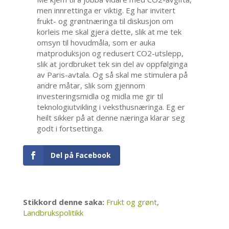
men innrettinga er viktig. Eg har invitert
frukt- og grøntnæringa til diskusjon om
korleis me skal gjera dette, slik at me tek
omsyn til hovudmåla, som er auka
matproduksjon og redusert CO2-utslepp,
slik at jordbruket tek sin del av oppfølginga
av Paris-avtala. Og så skal me stimulera på
andre måtar, slik som gjennom
investeringsmidla og midla me gir til
teknologiutvikling i veksthusnæringa. Eg er
heilt sikker på at denne næringa klarar seg
godt i fortsettinga.
Del på Facebook
Stikkord denne saka:
Frukt og grønt
,
Landbrukspolitikk