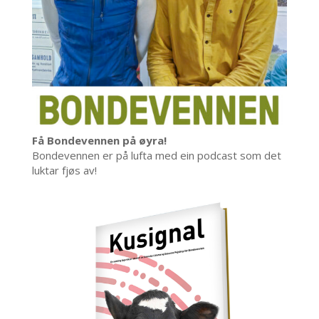
Få Bondevennen på øyra!
Bondevennen er på lufta med ein podcast som det
luktar fjøs av!