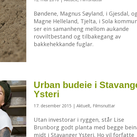
Bøndene, Magnus Søyland, i Gjesdal, o
Magne Helleland, Tjelta, i Sola kommun
ser ein samanheng mellom aukande
rovviltbestand og tilbakegang av
bakkehekkande fuglar.
Urban budeie i Stavang
Ysteri
17. desember 2015
|
Aktuelt
,
Filmsnuttar
Utan investorar i ryggen, står Lise
Brunborg godt planta med begge bein
midt i Stavanger Ysteri. Ho vil forfatte