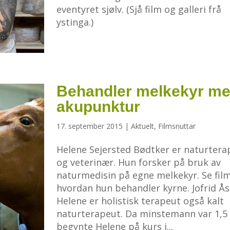
eventyret sjølv. (Sjå film og galleri frå
ystinga.)
Behandler melkekyr m
akupunktur
17. september 2015
|
Aktuelt
,
Filmsnuttar
Helene Sejersted Bødtker er naturtera
og veterinær. Hun forsker på bruk av
naturmedisin på egne melkekyr. Se film
hvordan hun behandler kyrne. Jofrid Ås
Helene er holistisk terapeut også kalt
naturterapeut. Da minstemann var 1,5 
begynte Helene på kurs i...