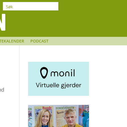
TEKALENDER
PODCAST
nd