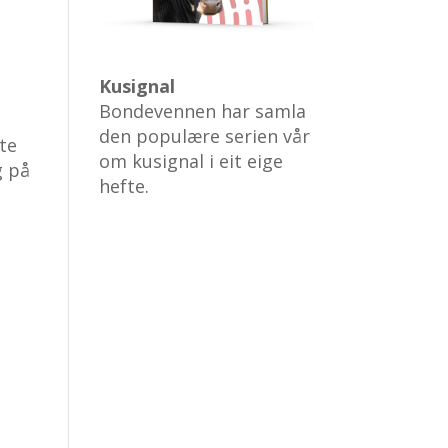
Kusignal
Bondevennen har samla
den populære serien vår
te
om kusignal i eit eige
g på
hefte.