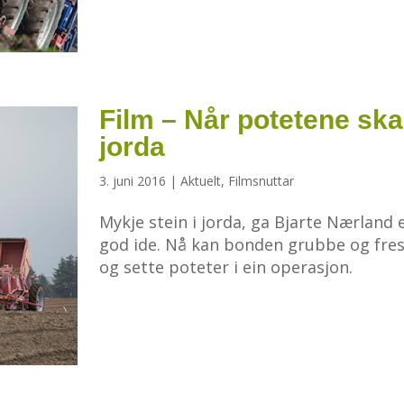
Film – Når potetene skal
jorda
3. juni 2016
|
Aktuelt
,
Filmsnuttar
Mykje stein i jorda, ga Bjarte Nærland 
god ide. Nå kan bonden grubbe og fre
og sette poteter i ein operasjon.