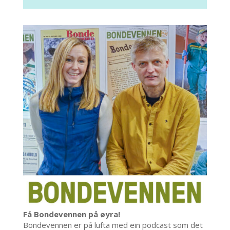
Få Bondevennen på øyra!
Bondevennen er på lufta med ein podcast som det