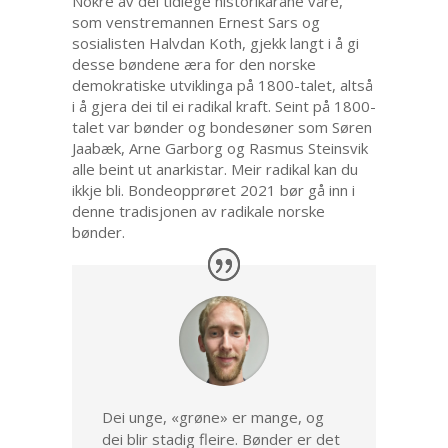
Nokre av dei tidlege historikarane våre,
som venstremannen Ernest Sars og
sosialisten Halvdan Koth, gjekk langt i å gi
desse bøndene æra for den norske
demokratiske utviklinga på 1800-talet, altså
i å gjera dei til ei radikal kraft. Seint på 1800-
talet var bønder og bondesøner som Søren
Jaabæk, Arne Garborg og Rasmus Steinsvik
alle beint ut anarkistar. Meir radikal kan du
ikkje bli. Bondeopprøret 2021 bør gå inn i
denne tradisjonen av radikale norske
bønder.
Dei unge, «grøne» er mange, og
dei blir stadig fleire. Bønder er det