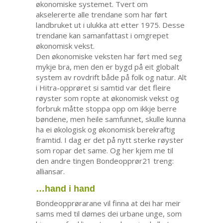
økonomiske systemet. Tvert om
akselererte alle trendane som har ført
landbruket ut i ulukka att etter 1975. Desse
trendane kan samanfattast i omgrepet
økonomisk vekst.
Den økonomiske veksten har ført med seg
mykje bra, men den er bygd på eit globalt
system av rovdrift både på folk og natur. Alt
i Hitra-opprøret si samtid var det fleire
røyster som ropte at økonomisk vekst og
forbruk måtte stoppa opp om ikkje berre
bøndene, men heile samfunnet, skulle kunna
ha ei økologisk og økonomisk berekraftig
framtid. I dag er det på nytt sterke røyster
som ropar det same. Og her kjem me til
den andre tingen Bondeopprør21 treng:
alliansar.
…hand i hand
Bondeopprørarane vil finna at dei har meir
sams med til dømes dei urbane unge, som