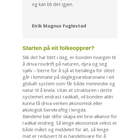
og kan bli det igjen.
Eirik Magnus Fuglestad
Starten på eit folkeopprør?
Slik det har blitt i dag, er bonden tvungen til
å driva rovdrift på naturen, dyra og seg
sjølv – berre for å sjå at betalinga for slitet
går i lommane på daglegvarebaronane i eit
globalt system som får både menneske og
natur til å knela. Utan at strukturen i dette
systemet endrast radikalt, vil bonden aldri
kunna få driva verken økonomisk eller
økologisk berekraftig i lengda.
Bøndene bør difor skapa ein brei allianse for
radikal endring. Så lenge økonomisk vekst er
både målet og middelet for alt, så lenge
mat er redusert til ei handelsvare for å