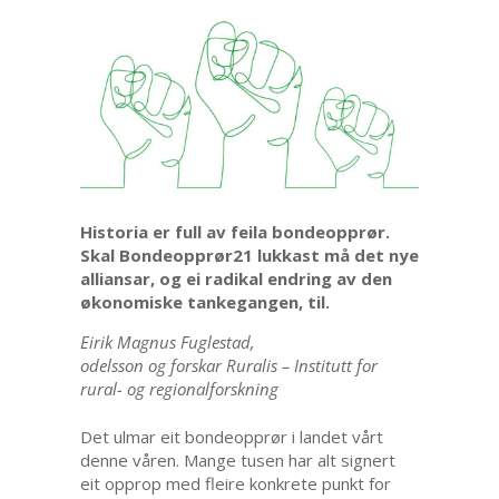
Historia er full av feila bondeopprør.
Skal Bondeopprør21 lukkast må det nye
alliansar, og ei radikal endring av den
økonomiske tankegangen, til.
Eirik Magnus Fuglestad,
odelsson og forskar Ruralis – Institutt for
rural- og regionalforskning
Det ulmar eit bondeopprør i landet vårt
denne våren. Mange tusen har alt signert
eit opprop med fleire konkrete punkt for