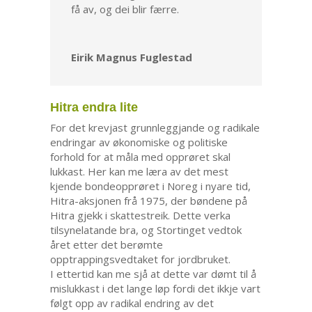
få av, og dei blir færre.
Eirik Magnus Fuglestad
Hitra endra lite
For det krevjast grunnleggjande og radikale
endringar av økonomiske og politiske
forhold for at måla med opprøret skal
lukkast. Her kan me læra av det mest
kjende bondeopprøret i Noreg i nyare tid,
Hitra-aksjonen frå 1975, der bøndene på
Hitra gjekk i skattestreik. Dette verka
tilsynelatande bra, og Stortinget vedtok
året etter det berømte
opptrappingsvedtaket for jordbruket.
I ettertid kan me sjå at dette var dømt til å
mislukkast i det lange løp fordi det ikkje vart
følgt opp av radikal endring av det