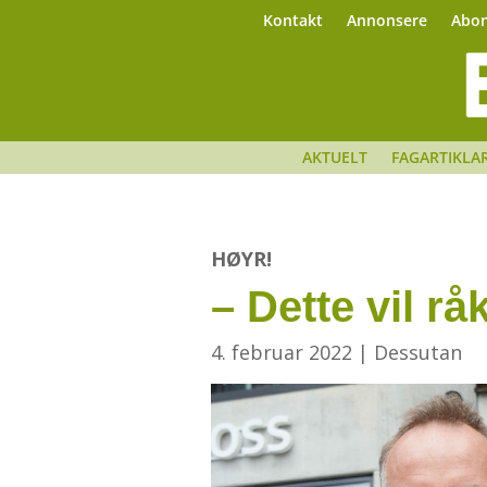
Kontakt
Annonsere
Abo
AKTUELT
FAGARTIKLA
HØYR!
– Dette vil r
4. februar 2022
|
Dessutan