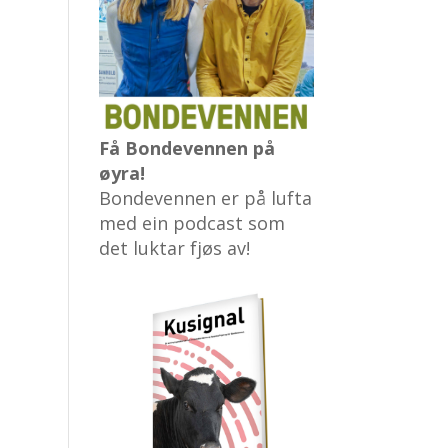
Få Bondevennen på
øyra!
Bondevennen er på lufta
med ein podcast som
det luktar fjøs av!