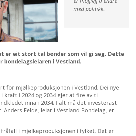
er mogleg å endre
med politikk.
t er eit stort tal bønder som vil gi seg. Dette
er bondelagsleiaren i Vestland.
rt for mjølkeproduksjonen i Vestland. Dei nye
 kraft i 2024 og 2034 gjer at fire av ti
ndkledet innan 2034. I alt må det investerast
. Anders Felde, leiar i Vestland Bondelag, er
fråfall i mjølkeproduksjonen i fylket. Det er