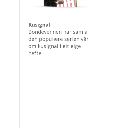
Kusignal
Bondevennen har samla
den populære serien vår
om kusignal i eit eige
hefte.