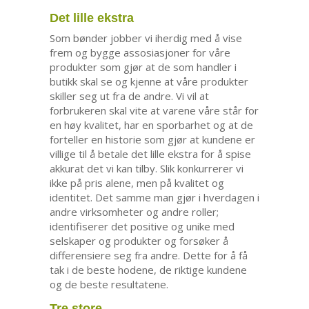
Det lille ekstra
Som bønder jobber vi iherdig med å vise
frem og bygge assosiasjoner for våre
produkter som gjør at de som handler i
butikk skal se og kjenne at våre produkter
skiller seg ut fra de andre. Vi vil at
forbrukeren skal vite at varene våre står for
en høy kvalitet, har en sporbarhet og at de
forteller en historie som gjør at kundene er
villige til å betale det lille ekstra for å spise
akkurat det vi kan tilby. Slik konkurrerer vi
ikke på pris alene, men på kvalitet og
identitet. Det samme man gjør i hverdagen i
andre virksomheter og andre roller;
identifiserer det positive og unike med
selskaper og produkter og forsøker å
differensiere seg fra andre. Dette for å få
tak i de beste hodene, de riktige kundene
og de beste resultatene.
Tre store