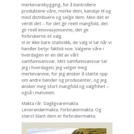
merkevarebygging, for å kontrollere
produktene våre, merke dem, kanskje til og
med distribuere og selge dem. Men det er
verdt det – for det gir reelt mangfold, det
gir reell innovasjonsevne, det gir
forbrukerne et valg.
Vi er ikke bare statistikk, de valg vi tar når vi
handler betyr faktisk noe. Valgene våre i
hverdagen er en del av vårt
samfunnsansvar. Mitt samfunnsansvar tar
jeg i hverdagen; jeg velger meg
merkevarene, for jeg ønsker å støtte opp
om andre bønder og produsenter, og jeg
ønsker meg stort mangfold og valgfrihet –
også i matveien.
Makta rår. Dagligvaremakta.
Leverandørmakta. Forbrukermakta. Og
størst blant dem er forbrukermakta.