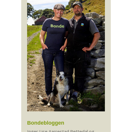
Bondebloggen
Inger Lise Aarrestad Rettedal og