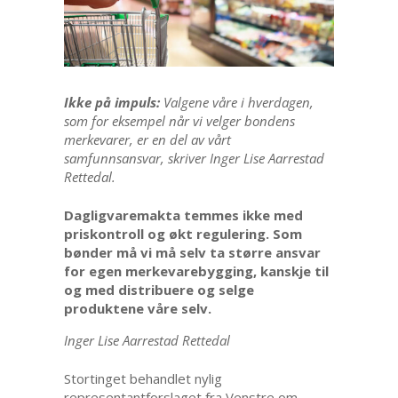
Ikke på impuls:
Valgene våre i hverdagen,
som for eksempel når vi velger bondens
merkevarer, er en del av vårt
samfunnsansvar, skriver Inger Lise Aarrestad
Rettedal.
Dagligvaremakta temmes ikke med
priskontroll og økt regulering. Som
bønder må vi må selv ta større ansvar
for egen merkevarebygging, kanskje til
og med distribuere og selge
produktene våre selv.
Inger Lise Aarrestad Rettedal
Stortinget behandlet nylig
representantforslaget fra Venstre om