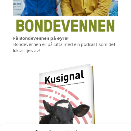
Få Bondevennen på øyra!
Bondevennen er på lufta med ein podcast som det
luktar fjøs av!