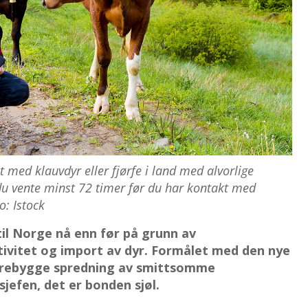
 med klauvdyr eller fjørfe i land med alvorlige
 vente minst 72 timer før du har kontakt med
o: Istock
l Norge nå enn før på grunn av
tivitet og import av dyr. Formålet med den nye
forebygge spredning av smittsomme
efen, det er bonden sjøl.