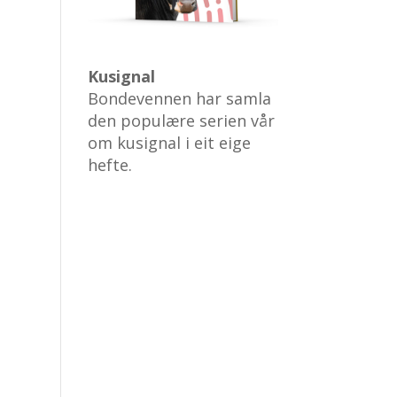
Kusignal
Bondevennen har samla
den populære serien vår
om kusignal i eit eige
hefte.