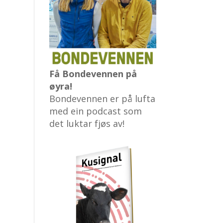
Få Bondevennen på
øyra!
Bondevennen er på lufta
med ein podcast som
det luktar fjøs av!