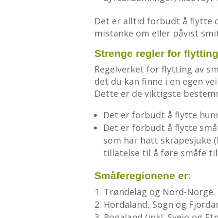
Det er alltid forbudt å flytte
mistanke om eller påvist smi
Strenge regler for flyttin
Regelverket for flytting av 
det du kan finne i en egen vei
Dette er de viktigste bestem
Det er forbudt å flytte hun
Det er forbudt å flytte sm
som har hatt skrapesjuke (
tillatelse til å føre småfe t
Småferegionene er:
Trøndelag og Nord-Norge.
Hordaland, Sogn og Fjorda
Rogaland (inkl. Sveio og 