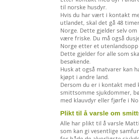
til norske husdyr.
Hvis du har vært i kontakt med
utlandet, skal det gå 48 timer
Norge. Dette gjelder selv om d
være friske. Du må også dusje 
Norge etter et utenlandsopp
Dette gjelder for alle som ska
besøkende.
Husk at også matvarer kan ha
kjøpt i andre land.
Dersom du er i kontakt med kl
smittsomme sjukdommer, bør 
med klauvdyr eller fjørfe i No
Plikt til å varsle om sm
Alle har plikt til å varsle 
som kan gi vesentlige samfun
for både de alvorligste sju