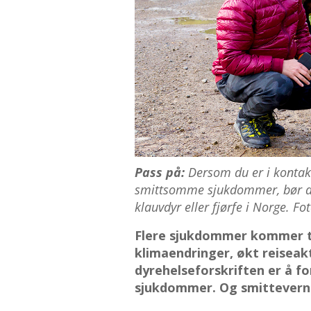
Pass på:
Dersom du er i kontakt
smittsomme sjukdommer, bør du
klauvdyr eller fjørfe i Norge. Fot
Flere sjukdommer kommer ti
klimaendringer, økt reiseak
dyrehelseforskriften er å 
sjukdommer. Og smittevernsj