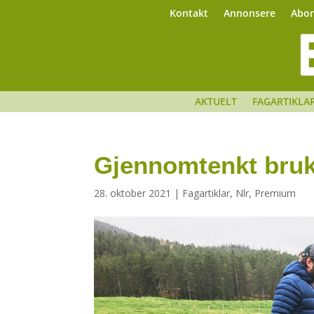
Kontakt
Annonsere
Abo
AKTUELT
FAGARTIKLA
Gjennomtenkt bruk
28. oktober 2021
|
Fagartiklar
,
Nlr
,
Premium