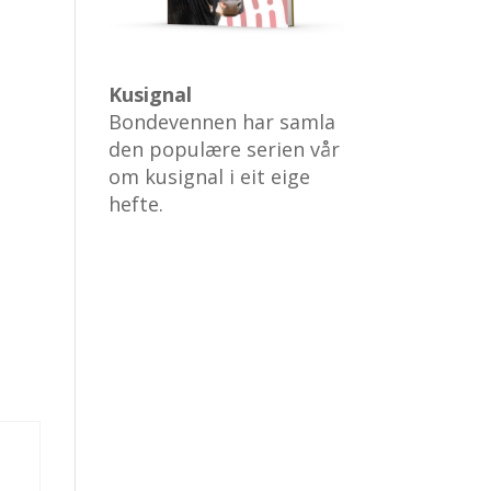
Kusignal
Bondevennen har samla
den populære serien vår
om kusignal i eit eige
hefte.