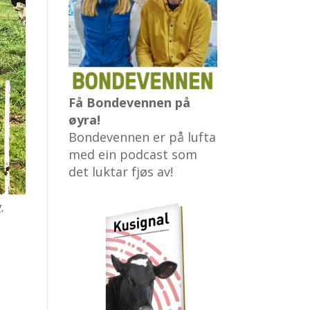
Få Bondevennen på
øyra!
Bondevennen er på lufta
med ein podcast som
det luktar fjøs av!
.