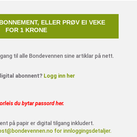
ABONNEMENT, ELLER PRØV EI VEKE
FOR 1 KRONE
ang til alle Bondevennen sine artiklar på nett.
 digital abonnent?
Logg inn her
orleis du bytar passord her
.
 på papir er digital tilgang inkludert.
ost@bondevennen.no for innloggingsdetaljer.