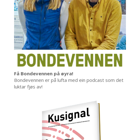
Få Bondevennen på øyra!
Bondevennen er på lufta med ein podcast som det
luktar fjøs av!