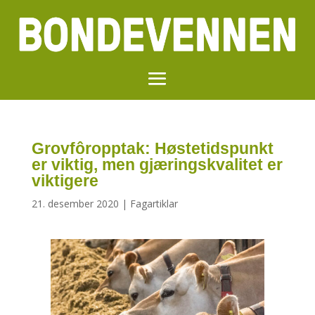
Grovfôropptak: Høstetidspunkt
er viktig, men gjæringskvalitet er
viktigere
21. desember 2020
|
Fagartiklar