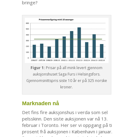
bringe?
Figur 1:
Prisar på all mink levert gjennom
auksjonshuset Saga Furs i Helsingsfors.
Gjennomsnittspris siste 10 år er på 325 norske
kroner.
Marknaden nå
Det fins fire auksjonshus i verda som sel
pelsskinn. Den siste auksjonen var nå 13.
februar i Toronto. Her ser vi oppgang på ti
prosent frå auksjonen i København i januar.