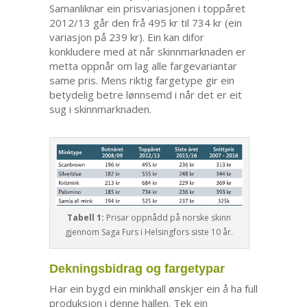
Samanliknar ein prisvariasjonen i toppåret
2012/13 går den frå 495 kr til 734 kr (ein
variasjon på 239 kr). Ein kan difor
konkludere med at når skinnmarknaden er
metta oppnår om lag alle fargevariantar
same pris. Mens riktig fargetype gir ein
betydelig betre lønnsemd i når det er eit
sug i skinnmarknaden.
Tabell 1:
Prisar oppnådd på norske skinn
gjennom Saga Furs i Helsingfors siste 10 år.
Dekningsbidrag og fargetypar
Har ein bygd ein minkhall ønskjer ein å ha full
produksjon i denne hallen. Tek ein