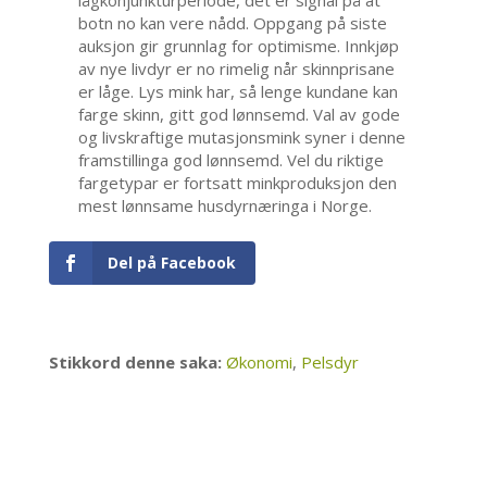
botn no kan vere nådd. Oppgang på siste
auksjon gir grunnlag for optimisme. Innkjøp
av nye livdyr er no rimelig når skinnprisane
er låge. Lys mink har, så lenge kundane kan
farge skinn, gitt god lønnsemd. Val av gode
og livskraftige mutasjonsmink syner i denne
framstillinga god lønnsemd. Vel du riktige
fargetypar er fortsatt minkproduksjon den
mest lønnsame husdyrnæringa i Norge.
Del på Facebook
Stikkord denne saka:
Økonomi
,
Pelsdyr