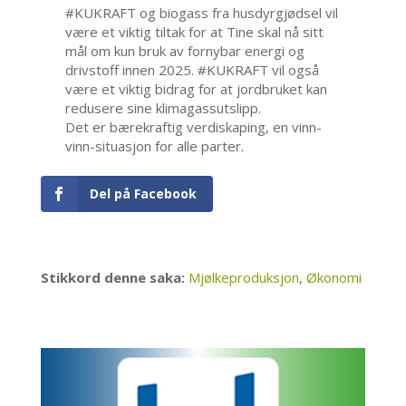
#KUKRAFT og biogass fra husdyrgjødsel vil
være et viktig tiltak for at Tine skal nå sitt
mål om kun bruk av fornybar energi og
drivstoff innen 2025. #KUKRAFT vil også
være et viktig bidrag for at jordbruket kan
redusere sine klimagassutslipp.
Det er bærekraftig verdiskaping, en vinn-
vinn-situasjon for alle parter.
Del på Facebook
Stikkord denne saka:
Mjølkeproduksjon
,
Økonomi