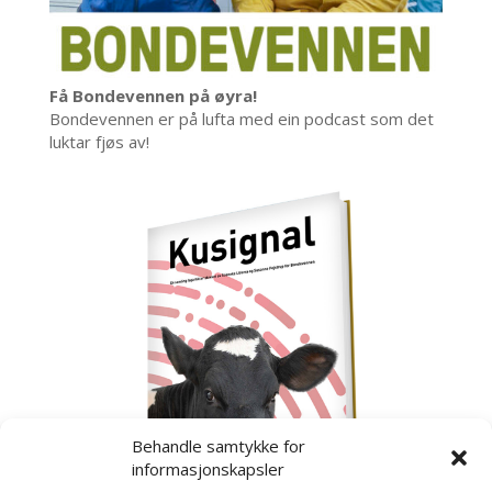
Få Bondevennen på øyra!
Bondevennen er på lufta med ein podcast som det
luktar fjøs av!
Behandle samtykke for
informasjonskapsler