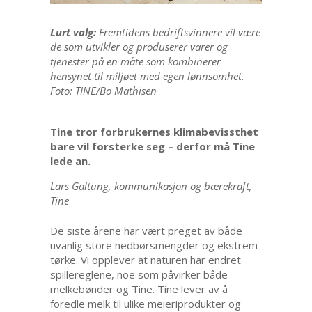
Lurt valg:
Fremtidens bedriftsvinnere vil være
de som utvikler og produserer varer og
tjenester på en måte som kombinerer
hensynet til miljøet med egen lønnsomhet.
Foto: TINE/Bo Mathisen
Tine tror forbrukernes klimabevissthet
bare vil forsterke seg – derfor må Tine
lede an.
Lars Galtung, kommunikasjon og bærekraft,
Tine
De siste årene har vært preget av både
uvanlig store nedbørsmengder og ekstrem
tørke. Vi opplever at naturen har endret
spillereglene, noe som påvirker både
melkebønder og Tine. Tine lever av å
foredle melk til ulike meieriprodukter og