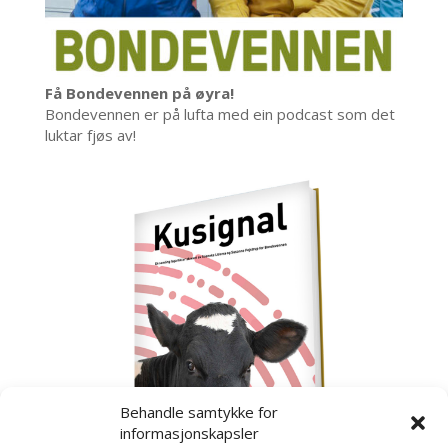
Få Bondevennen på øyra!
Bondevennen er på lufta med ein podcast som det
luktar fjøs av!
Behandle samtykke for
informasjonskapsler