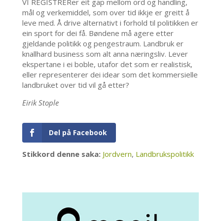
VI REGISTRERer eit gap mellom ord og handling,
mål og verkemiddel, som over tid ikkje er greitt å
leve med. Å drive alternativt i forhold til politikken er
ein sport for dei få. Bøndene må agere etter
gjeldande politikk og pengestraum. Landbruk er
knallhard business som alt anna næringsliv. Lever
ekspertane i ei boble, utafor det som er realistisk,
eller representerer dei idear som det kommersielle
landbruket over tid vil gå etter?
Eirik Stople
Del på Facebook
Stikkord denne saka:
Jordvern
,
Landbrukspolitikk