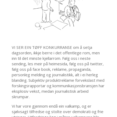
VI SER EIN TØFF KONKURRANSE om å setja
dagsorden, ikkje berre i det offentlege rom, men
inn til det minste kjellarrom. Følg oss i neste
sending, les meir på heimesida, følg oss på twitter,
følg oss på face book, reklame, propaganda,
personleg melding og journalistikk, alt i ei herleg
blanding. Subjektiv produktreklame forvekslast med
forskingsrapportar og kommunikasjonsbransjen har
eks­plosiv vekst, medan journalistisk arbeid
skrumpar.
Vi har vore gjennom endå ein valkamp, og er
sjølvsagt tilfredse og stolte over demokrati og frie