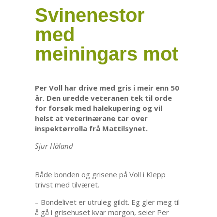
Svinenestor
med
meiningars mot
Per Voll har drive med gris i meir enn 50
år. Den uredde veteranen tek til orde
for forsøk med halekupering og vil
helst at veterinærane tar over
inspektørrolla frå Mattilsynet.
Sjur Håland
Både bonden og grisene på Voll i Klepp
trivst med tilværet.
– Bondelivet er utruleg gildt. Eg gler meg til
å gå i grisehuset kvar morgon, seier Per