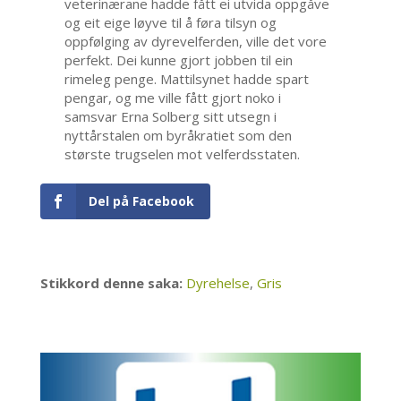
veterinærane hadde fått ei utvida oppgåve
og eit eige løyve til å føra tilsyn og
oppfølging av dyrevelferden, ville det vore
perfekt. Dei kunne gjort jobben til ein
rimeleg penge. Mattilsynet hadde spart
pengar, og me ville fått gjort noko i
samsvar Erna Solberg sitt utsegn i
nyttårstalen om byråkratiet som den
største trugselen mot velferdsstaten.
Del på Facebook
Stikkord denne saka:
Dyrehelse
,
Gris