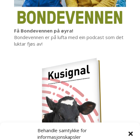
Få Bondevennen på øyra!
Bondevennen er på lufta med ein podcast som det
luktar fjøs av!
Behandle samtykke for
informasjonskapsler