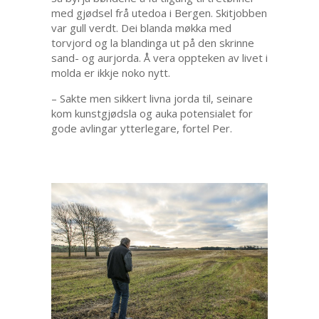
med gjødsel frå utedoa i Bergen. Skitjobben
var gull verdt. Dei blanda møkka med
torvjord og la blandinga ut på den skrinne
sand- og aurjorda. Å vera oppteken av livet i
molda er ikkje noko nytt.
– Sakte men sikkert livna jorda til, seinare
kom kunstgjødsla og auka potensialet for
gode avlingar ytterlegare, fortel Per.