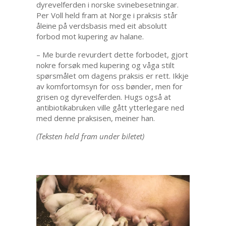
dyrevelferden i norske svinebesetningar.
Per Voll held fram at Norge i praksis står
åleine på verdsbasis med eit absolutt
forbod mot kupering av halane.
– Me burde revurdert dette forbodet, gjort
nokre forsøk med kupering og våga stilt
spørsmålet om dagens praksis er rett. Ikkje
av komfortomsyn for oss bønder, men for
grisen og dyrevelferden. Hugs også at
antibiotikabruken ville gått ytterlegare ned
med denne praksisen, meiner han.
(Teksten held fram under biletet)