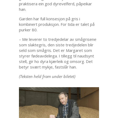
praktisera ein god dyrevelferd, påpeikar
han.
Garden har full konsesjon på gris i
kombinert produksjon. For tida er talet på
purker 80.
– Me leverer to tredjedelar av smågrisene
som slaktegris, den siste tredjedelen blir
seld som smågris. Det er Margaret som
styrer fødeavdelinga. I tillegg til naudsynt
stell, gir ho dyra kjærleik og omsorg. Det
betyr svært mykje, fastslår han.
(Teksten held fram under biletet)