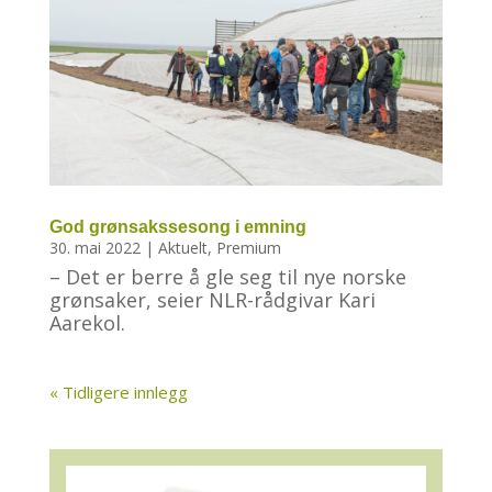
God grønsakssesong i emning
30. mai 2022
|
Aktuelt
,
Premium
– Det er berre å gle seg til nye norske
grønsaker, seier NLR-rådgivar Kari
Aarekol.
« Tidligere innlegg