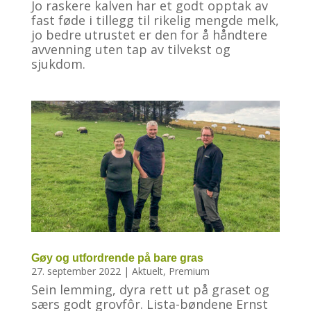
Jo raskere kalven har et godt opptak av
fast føde i tillegg til rikelig mengde melk,
jo bedre utrustet er den for å håndtere
avvenning uten tap av tilvekst og
sjukdom.
Gøy og utfordrende på bare gras
27. september 2022
|
Aktuelt
,
Premium
Sein lemming, dyra rett ut på graset og
særs godt grovfôr. Lista-bøndene Ernst