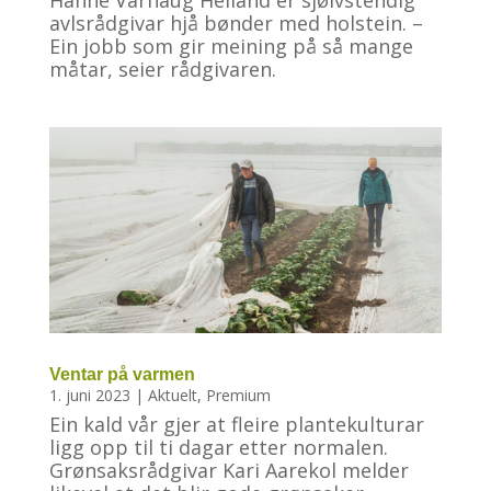
avlsrådgivar hjå bønder med holstein. –
Ein jobb som gir meining på så mange
måtar, seier rådgivaren.
Ventar på varmen
1. juni 2023
|
Aktuelt
,
Premium
Ein kald vår gjer at fleire plantekulturar
ligg opp til ti dagar etter normalen.
Grønsaksrådgivar Kari Aarekol melder