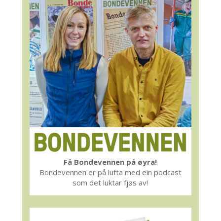
Få Bondevennen på øyra!
Bondevennen er på lufta med ein podcast
som det luktar fjøs av!