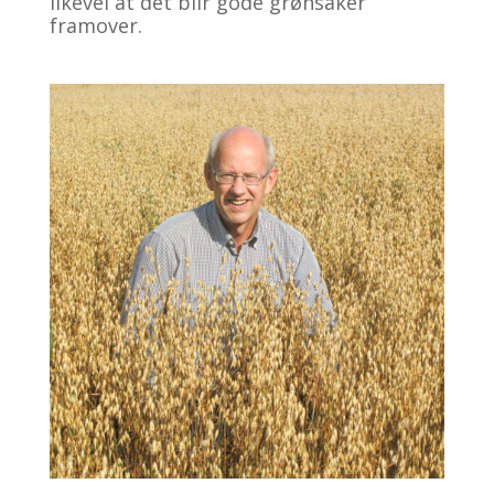
likevel at det blir gode grønsaker
framover.