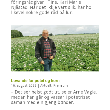
fôringsrådgivar i Tine, Kari Marie
Njåstad. Når det ikkje vart slik, har ho
likevel nokre gode råd på lur.
Lovande for potet og korn
16. august 2022
|
Aktuelt
,
Premium
– Det ser helst godt ut, seier Arne Vagle,
medan han går og vassar i potetriset
saman med ein gjeng bønder.