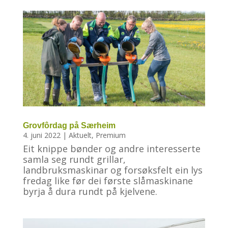
Grovfôrdag på Særheim
4. juni 2022
|
Aktuelt
,
Premium
Eit knippe bønder og andre interesserte
samla seg rundt grillar,
landbruksmaskinar og forsøksfelt ein lys
fredag like før dei første slåmaskinane
byrja å dura rundt på kjelvene.