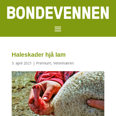
Haleskader hjå lam
3. april 2021
|
Premium
,
Veterinæren