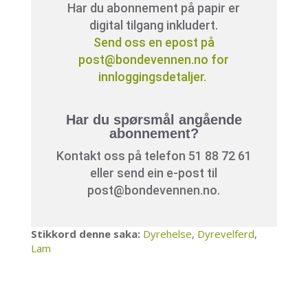
Har du abonnement på papir er
digital tilgang inkludert.
Send oss en epost på
post@bondevennen.no for
innloggingsdetaljer.
Har du spørsmål angående
abonnement?
Kontakt oss på telefon 51 88 72 61
eller send ein e-post til
post@bondevennen.no.
Stikkord denne saka:
Dyrehelse
,
Dyrevelferd
,
Lam