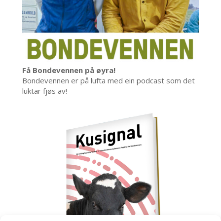
Få Bondevennen på øyra!
Bondevennen er på lufta med ein podcast som det
luktar fjøs av!