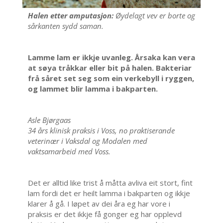
Halen etter amputasjon:
Øydelagt vev er borte og
sårkanten sydd saman.
Lamme lam er ikkje uvanleg. Årsaka kan vera
at søya tråkkar eller bit på halen. Bakteriar
frå såret set seg som ein verkebyll i ryggen,
og lammet blir lamma i bakparten.
Asle Bjørgaas
34 års klinisk praksis i Voss, no praktiserande
veterinær i Vaksdal og Modalen med
vaktsamarbeid med Voss.
Det er alltid like trist å måtta avliva eit stort, fint
lam fordi det er heilt lamma i bakparten og ikkje
klarer å gå. I løpet av dei åra eg har vore i
praksis er det ikkje få gonger eg har opplevd