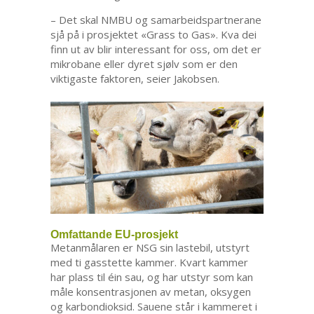
– Det skal NMBU og samarbeidspartnerane
sjå på i prosjektet «Grass to Gas». Kva dei
finn ut av blir interessant for oss, om det er
mikrobane eller dyret sjølv som er den
viktigaste faktoren, seier Jakobsen.
Omfattande EU-prosjekt
Metanmålaren er NSG sin lastebil, utstyrt
med ti gasstette kammer. Kvart kammer
har plass til éin sau, og har utstyr som kan
måle konsentrasjonen av metan, oksygen
og karbondioksid. Sauene står i kammeret i