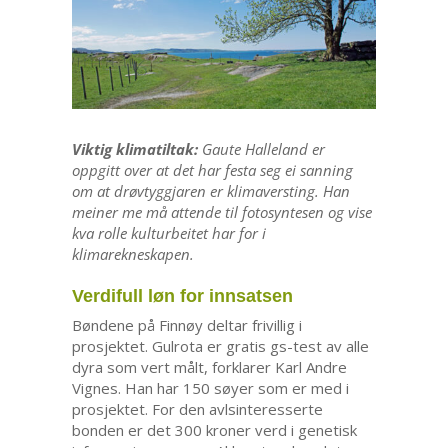
Viktig klimatiltak:
Gaute Halleland er
oppgitt over at det har festa seg ei sanning
om at drøvtyggjaren er klimaversting. Han
meiner me må attende til fotosyntesen og vise
kva rolle kulturbeitet har for i
klimarekneskapen.
Verdifull løn for innsatsen
Bøndene på Finnøy deltar frivillig i
prosjektet. Gulrota er gratis gs-test av alle
dyra som vert målt, forklarer Karl Andre
Vignes. Han har 150 søyer som er med i
prosjektet. For den avlsinteresserte
bonden er det 300 kroner verd i genetisk