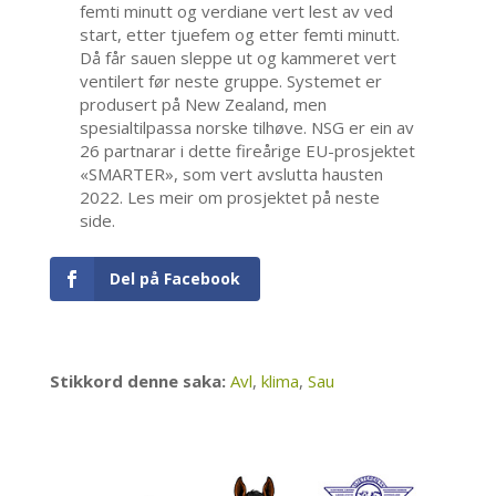
femti minutt og verdiane vert lest av ved
start, etter tjuefem og etter femti minutt.
Då får sauen sleppe ut og kammeret vert
ventilert før neste gruppe. Systemet er
produsert på New Zealand, men
spesialtilpassa norske tilhøve. NSG er ein av
26 partnarar i dette fireårige EU-prosjektet
«SMARTER», som vert avslutta hausten
2022. Les meir om prosjektet på neste
side.
Del på Facebook
Stikkord denne saka:
Avl
,
klima
,
Sau