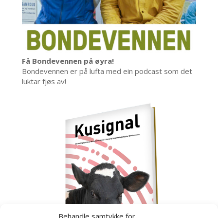
Få Bondevennen på øyra!
Bondevennen er på lufta med ein podcast som det
luktar fjøs av!
Behandle samtykke for